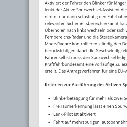
Aktiviert der Fahrer den Blinker für läng
lenkt der Aktive Spurwechsel-Assistent d
nimmt nur dann selbsttätig den Fahrbahn
relevanten Sicherheitsbereich erkannt hat.
Überholen nach links wechseln oder sich 
Fernbereichs-Radar und die Stereokamera
Mode-Radare kontrollieren ständig den Be
berücksichtigen dabei die Geschwindigke
Fahrer selbst muss den Spurwechsel ledi
Kraftfahrbundesamt eine vorläufige Zulas
erteilt. Das Antragsverfahren für eine EU-
Kriterien zur Ausführung des Aktiven S
Blinkerbetätigung für mehr als zwei 
Freiraumerkennung lässt einen Spurw
Lenk-Pilot ist aktiviert
Fahrt auf mehrspurigen, autobahnähn