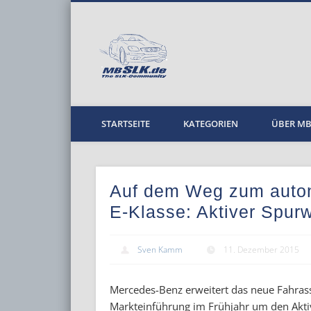
MBPKW
STARTSEITE
KATEGORIEN
ÜBER M
Auf dem Weg zum auton
E-Klasse: Aktiver Spur
Sven Kamm
11. Dezember 2015
Mercedes-Benz erweitert das neue Fahrass
Markteinführung im Frühjahr um den Akti