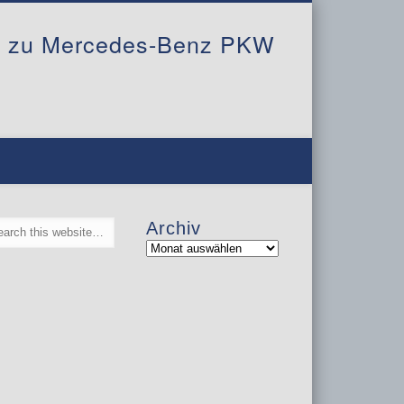
al zu Mercedes-Benz PKW
Archiv
Archiv