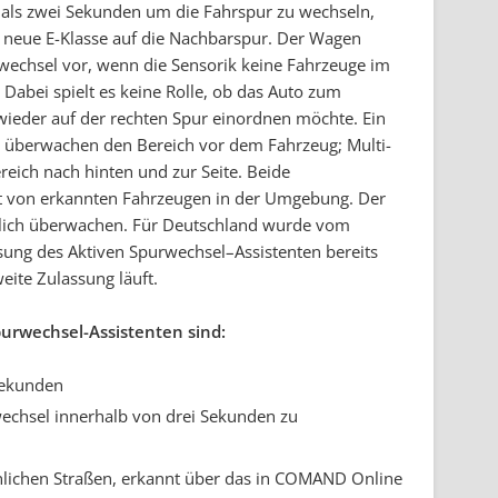
er als zwei Sekunden um die Fahrspur zu wechseln,
ie neue E-Klasse auf die Nachbarspur. Der Wagen
wechsel vor, wenn die Sensorik keine Fahrzeuge im
 Dabei spielt es keine Rolle, ob das Auto zum
wieder auf der rechten Spur einordnen möchte. Ein
 überwachen den Bereich vor dem Fahrzeug; Multi-
reich nach hinten und zur Seite. Beide
it von erkannten Fahrzeugen in der Umgebung. Der
glich überwachen. Für Deutschland wurde vom
sung des Aktiven Spurwechsel–Assistenten bereits
weite Zulassung läuft.
purwechsel-Assistenten sind:
Sekunden
echsel innerhalb von drei Sekunden zu
lichen Straßen, erkannt über das in COMAND Online