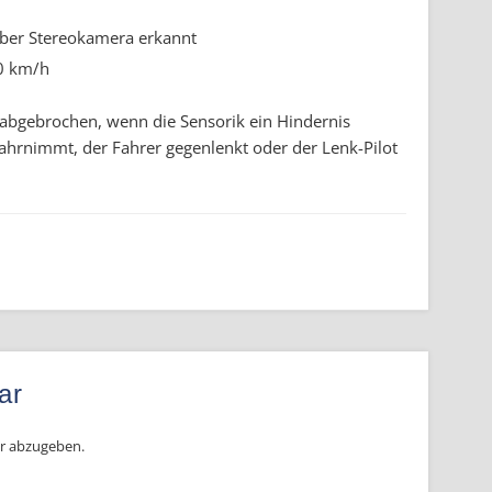
über Stereokamera erkannt
0 km/h
 abgebrochen, wenn die Sensorik ein Hindernis
hrnimmt, der Fahrer gegenlenkt oder der Lenk-Pilot
ar
r abzugeben.