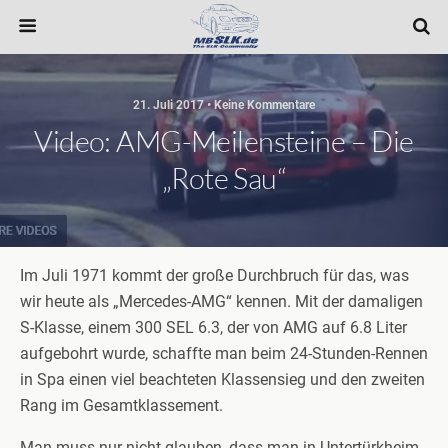
21. Juli 2017 • Keine Kommentare
Video: AMG-Meilensteine – Die
„Rote Sau“
Im Juli 1971 kommt der große Durchbruch für das, was
wir heute als „Mercedes-AMG“ kennen. Mit der damaligen
S-Klasse, einem 300 SEL 6.3, der von AMG auf 6.8 Liter
aufgebohrt wurde, schaffte man beim 24-Stunden-Rennen
in Spa einen viel beachteten Klassensieg und den zweiten
Rang im Gesamtklassement.
Man muss nur nicht glauben, dass man in Untertürkheim