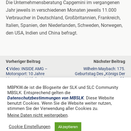
Die Unternehmensberatung Capgemini im vergangenen
Jahr jeweils in verschiedenen Monaten jeweils 11.000
Verbraucher in Deutschland, Großbritannien, Frankreich,
Italien, Spanien, den Niederlanden, Schweden, Norwegen,
den USA, Indien und China befragt.
Vorheriger Beitrag
Nächster Beitrag
Video: INSIDE AMG –
Wilhelm Maybach: 175.
Motorsport: 10 Jahre
Geburtstag Des „Königs Der
Mercedes-AMG Customer
Konstrukteure“
Racing
MBPKW.de ist die Blogseite der SLK und SLC Community
MBSLK. Entsprechend gelten die
Datenschutzbestimmungen von MBSLK
. Diese Website
benutzt Cookies. Wenn Sie die Website weiter nutzen,
stimmen Sie der Verwendung aller Cookies zu.
Zum Seitenanfang
Meine Daten nicht weitergeben
.
Mobil
Desktop
Cookie Einstellungen
Akzeptieren