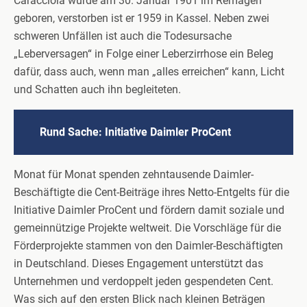
Caracciola wurde am 30. Januar 1901 im Remagen
geboren, verstorben ist er 1959 in Kassel. Neben zwei
schweren Unfällen ist auch die Todesursache
„Leberversagen“ in Folge einer Leberzirrhose ein Beleg
dafür, dass auch, wenn man „alles erreichen“ kann, Licht
und Schatten auch ihn begleiteten.
Rund Sache: Initiative Daimler ProCent
Monat für Monat spenden zehntausende Daimler-
Beschäftigte die Cent-Beiträge ihres Netto-Entgelts für die
Initiative Daimler ProCent und fördern damit soziale und
gemeinnützige Projekte weltweit. Die Vorschläge für die
Förderprojekte stammen von den Daimler-Beschäftigten
in Deutschland. Dieses Engagement unterstützt das
Unternehmen und verdoppelt jeden gespendeten Cent.
Was sich auf den ersten Blick nach kleinen Beträgen