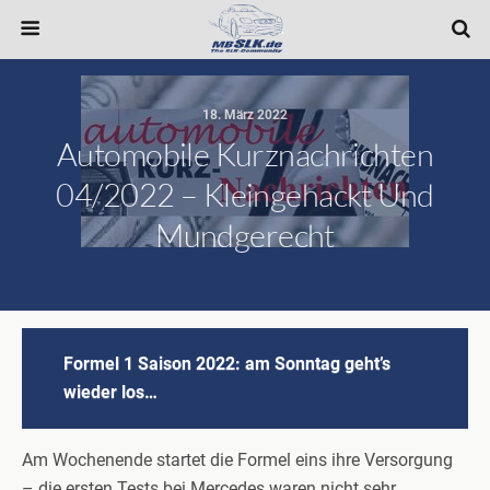
18. März 2022
Automobile Kurznachrichten
04/2022 – Kleingehackt Und
Mundgerecht
Formel 1 Saison 2022: am Sonntag geht’s
wieder los…
Am Wochenende startet die Formel eins ihre Versorgung
– die ersten Tests bei Mercedes waren nicht sehr