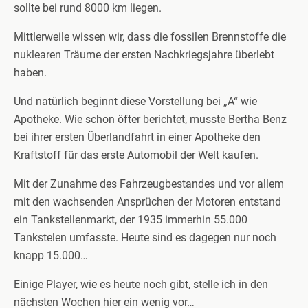
sollte bei rund 8000 km liegen.
Mittlerweile wissen wir, dass die fossilen Brennstoffe die
nuklearen Träume der ersten Nachkriegsjahre überlebt
haben.
Und natürlich beginnt diese Vorstellung bei „A“ wie
Apotheke. Wie schon öfter berichtet, musste Bertha Benz
bei ihrer ersten Überlandfahrt in einer Apotheke den
Kraftstoff für das erste Automobil der Welt kaufen.
Mit der Zunahme des Fahrzeugbestandes und vor allem
mit den wachsenden Ansprüchen der Motoren entstand
ein Tankstellenmarkt, der 1935 immerhin 55.000
Tankstelen umfasste. Heute sind es dagegen nur noch
knapp 15.000…
Einige Player, wie es heute noch gibt, stelle ich in den
nächsten Wochen hier ein wenig vor…