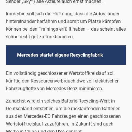
Sender „Sky“‘) alle Akteure auch ernst machen…
Immerhin soll sich die Hoffnung, dass die Autos länger
hintereinander herfahren und somit um Plätze kämpfen
können bei den Trainings erfüllt haben – das scheint alles
schon recht gut zu funktionieren.
Mercedes startet eigene Recyclingfabrik
Ein vollständig geschlossener Wertstoffkreislauf soll
künftig den Ressourcenverbrauch dwe voll elektrischen
Fahrzeugflotte von Mercedes-Benz minimieren.
Zunächst wird ein solches Batterie-Recycling-Werk in
Deutschland entstehen, um die rücklaufenden Batterien
aus den Mercedes-EQ Fahrzeugen einen geschlossenen
Wertstoffkreislauf zuzuführen. In Zukunft sind auch
Werke in China und den USA geplant.