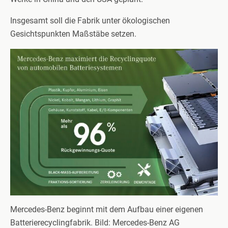
Insgesamt soll die Fabrik unter ökologischen
Gesichtspunkten Maßstäbe setzen.
Mercedes-Benz beginnt mit dem Aufbau einer eigenen
Batterierecyclingfabrik. Bild: Mercedes-Benz AG