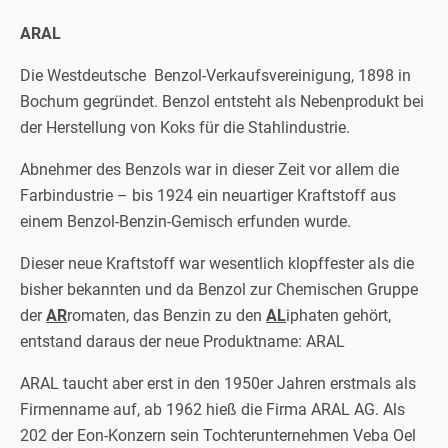
ARAL
Die Westdeutsche Benzol-Verkaufsvereinigung, 1898 in
Bochum gegründet. Benzol entsteht als Nebenprodukt bei
der Herstellung von Koks für die Stahlindustrie.
Abnehmer des Benzols war in dieser Zeit vor allem die
Farbindustrie – bis 1924 ein neuartiger Kraftstoff aus
einem Benzol-Benzin-Gemisch erfunden wurde.
Dieser neue Kraftstoff war wesentlich klopffester als die
bisher bekannten und da Benzol zur Chemischen Gruppe
der
AR
romaten, das Benzin zu den
AL
iphaten gehört,
entstand daraus der neue Produktname: ARAL
ARAL taucht aber erst in den 1950er Jahren erstmals als
Firmenname auf, ab 1962 hieß die Firma ARAL AG. Als
202 der Eon-Konzern sein Tochterunternehmen Veba Oel