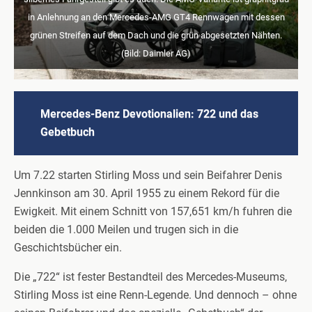
in Anlehnung an den Mercedes-AMG GT4 Rennwagen mit dessen
grünen Streifen auf dem Dach und die grün abgesetzten Nähten.
(Bild: Daimler AG)
Mercedes-Benz Devotionalien: 722 und das
Gebetbuch
Um 7.22 starten Stirling Moss und sein Beifahrer Denis
Jennkinson am 30. April 1955 zu einem Rekord für die
Ewigkeit. Mit einem Schnitt von 157,651 km/h fuhren die
beiden die 1.000 Meilen und trugen sich in die
Geschichtsbücher ein.
Die „722“ ist fester Bestandteil des Mercedes-Museums,
Stirling Moss ist eine Renn-Legende. Und dennoch – ohne