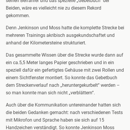
seinen Beifahrer und das spezielle „Gebetbuch“ der
Beiden, wäre es vielleicht nie zu diesem Rekord
gekommen.
Denn Jenkinson und Moss hatte die komplette Strecke bei
mehreren Trainings akribisch ausgekundschaftet und
anhand der Kilometersteine strukturiert.
Das gesammelte Wissen über die Strecke wurde dann auf
ein ca.5,5 Meter langes Papier geschrieben und in ein
speziell dafür ein gefertigtes Gehäuse mit zwei Rollen und
einem Sichtfenster montiert. So konnte das Gebetbuch
dem Streckenverlauf nach „heruntergekurbelt“ werden –
so man konnte man sich nicht „verblättern“.
Auch über die Kommunikation untereinander hatten sich
die beiden Gedanken gemacht: nach verschiedenen Tests
mit Mikrofon und Sprache haben sie sich auf 15
Handzeichen verständigt. So konnte Jenkinson Moss