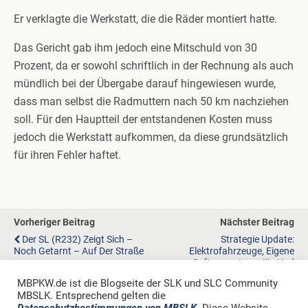
Er verklagte die Werkstatt, die die Räder montiert hatte.
Das Gericht gab ihm jedoch eine Mitschuld von 30
Prozent, da er sowohl schriftlich in der Rechnung als auch
mündlich bei der Übergabe darauf hingewiesen wurde,
dass man selbst die Radmuttern nach 50 km nachziehen
soll. Für den Hauptteil der entstandenen Kosten muss
jedoch die Werkstatt aufkommen, da diese grundsätzlich
für ihren Fehler haftet.
Vorheriger Beitrag
Nächster Beitrag
Der SL (R232) Zeigt Sich –
Strategie Update:
Noch Getarnt – Auf Der Straße
Elektrofahrzeuge, Eigene
Software - Luxeriös Und
Profitabel
MBPKW.de ist die Blogseite der SLK und SLC Community
MBSLK. Entsprechend gelten die