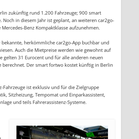
erlin zukünftig rund 1.200 Fahrzeuge; 900 smart
Noch in diesem Jahr ist geplant, an weiteren car2go-
ie Mercedes-Benz Kompaktklasse aufzunehmen.
ie bekannte, herkömmliche car2go-App buchbar und
wiesen. Auch die Mietpreise werden wie gewohnt auf
se gelten 31 Eurocent und für alle anderen neuen
berechnet. Der smart fortwo kostet künftig in Berlin
-Fahrzeuge ist exklusiv und für die Zielgruppe
ik, Sitzheizung, Tempomat und Einparkassistent,
nlage und teils Fahrerassistenz-Systeme.