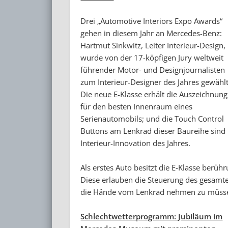
Drei „Automotive Interiors Expo Awards“
gehen in diesem Jahr an Mercedes-Benz:
Hartmut Sinkwitz, Leiter Interieur-Design,
wurde von der 17-köpfigen Jury weltweit
führender Motor- und Designjournalisten
zum Interieur-Designer des Jahres gewählt
Die neue E-Klasse erhält die Auszeichnung
für den besten Innenraum eines
Serienautomobils; und die Touch Control
Buttons am Lenkrad dieser Baureihe sind
Interieur-Innovation des Jahres.
Als erstes Auto besitzt die E-Klasse berü
Diese erlauben die Steuerung des gesamt
die Hände vom Lenkrad nehmen zu müss
Schlechtwetterprogramm: Jubiläum im