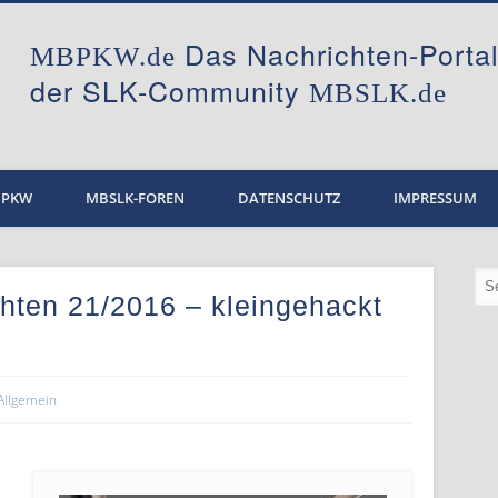
Das Nachrichten-Port
MBPKW.de
der SLK-Community
MBSLK.de
BPKW
MBSLK-FOREN
DATENSCHUTZ
IMPRESSUM
hten 21/2016 – kleingehackt
Allgemein