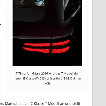
n
m
T-Time: Am 6. Juni 2016 wird das T-Modell der
neuen E-Klasse (W 213) präsentiert (Bild: Daimler
AG)
n: Man schaut ein C-Klasse T-Modell an und stellt