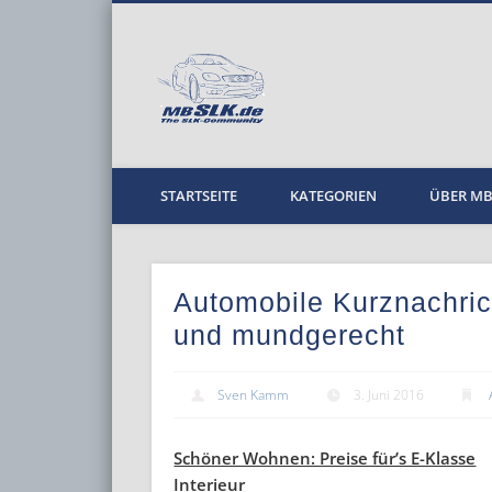
MBPKW
STARTSEITE
KATEGORIEN
ÜBER M
Automobile Kurznachric
und mundgerecht
Sven Kamm
3. Juni 2016
Schöner Wohnen: Preise für’s E-Klasse
Interieur