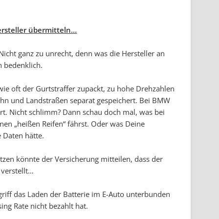
rsteller übermitteln…
icht ganz zu unrecht, denn was die Hersteller an
n bedenklich.
wie oft der Gurtstraffer zupackt, zu hohe Drehzahlen
bahn und Landstraßen separat gespeichert. Bei BMW
rt. Nicht schlimm? Dann schau doch mal, was bei
nen „heißen Reifen“ fährst. Oder was Deine
e Daten hätte.
itzen könnte der Versicherung mitteilen, dass der
 verstellt…
griff das Laden der Batterie im E-Auto unterbunden
ng Rate nicht bezahlt hat.