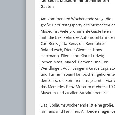
Mercedes-Museum mit prominenten
Gästen
Am kommenden Wochenende steigt die
große Geburtstagsparty des Mercedes-Be
Museums. Viele prominente Gäste feiern
mit: die Urenkelin des Automobil-Erfinder
Carl Benz, Jutta Benz, die Rennfahrer
Roland Asch, Dieter Glemser, Hans
Herrmann, Ellen Lohr, Klaus Ludwig,
Jochen Mass, Marcel Tiemann und Karl
Wendlinger. Auch Sängerin Grace Caprist
und Turner Fabian Hambüchen gehören z
den Stars, die kommen. Insgesamt erwart
das Mercedes-Benz Museum mehrere 10.000 
Museum und zu allen Attraktionen frei.
Das Jubiläumswochenende ist eine große,
für Fans und Familien. An beiden Tagen 