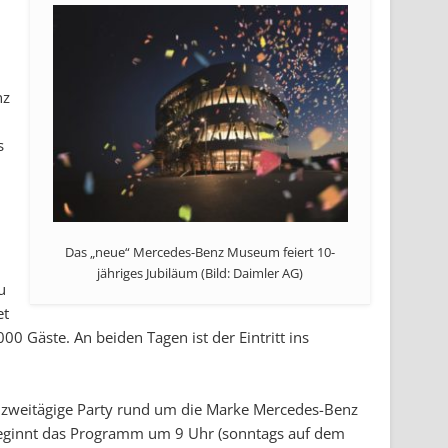
nz
s
Das „neue“ Mercedes-Benz Museum feiert 10-
o
jähriges Jubiläum (Bild: Daimler AG)
u
et
Gäste. An beiden Tagen ist der Eintritt ins
 zweitägige Party rund um die Marke Mercedes-Benz
beginnt das Programm um 9 Uhr (sonntags auf dem