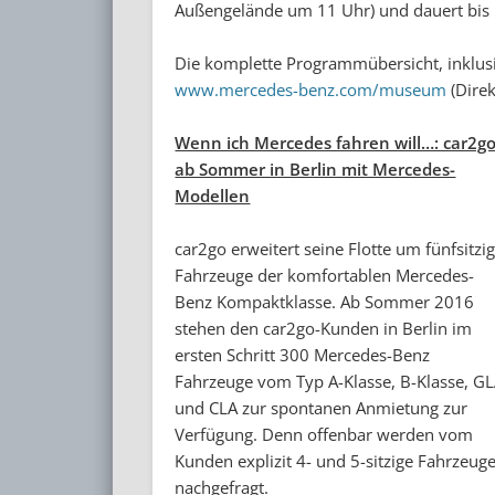
Außengelände um 11 Uhr) und dauert bis
Die komplette Programmübersicht, inklusiv
www.mercedes-benz.com/museum
(Dire
Wenn ich Mercedes fahren will…: car2g
ab Sommer in Berlin mit Mercedes-
Modellen
car2go erweitert seine Flotte um fünfsitzi
Fahrzeuge der komfortablen Mercedes-
Benz Kompaktklasse. Ab Sommer 2016
stehen den car2go-Kunden in Berlin im
ersten Schritt 300 Mercedes-Benz
Fahrzeuge vom Typ A-Klasse, B-Klasse, G
und CLA zur spontanen Anmietung zur
Verfügung. Denn offenbar werden vom
Kunden explizit 4- und 5-sitzige Fahrzeug
nachgefragt.