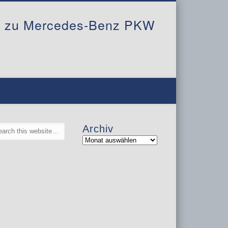
al zu Mercedes-Benz PKW
Archiv
Archiv