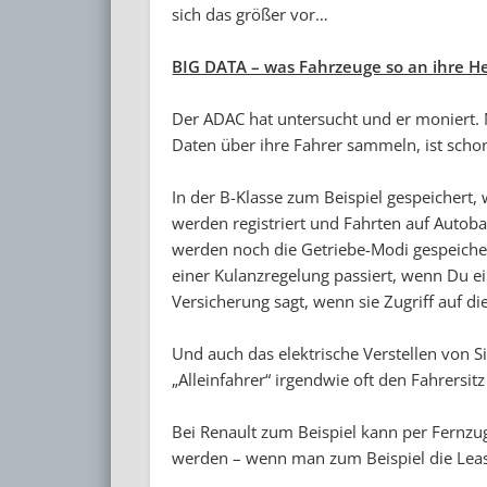
sich das größer vor…
BIG DATA – was Fahrzeuge so an ihre He
Der ADAC hat untersucht und er moniert. N
Daten über ihre Fahrer sammeln, ist scho
In der B-Klasse zum Beispiel gespeichert, 
werden registriert und Fahrten auf Auto
werden noch die Getriebe-Modi gespeiche
einer Kulanzregelung passiert, wenn Du ei
Versicherung sagt, wenn sie Zugriff auf di
Und auch das elektrische Verstellen von S
„Alleinfahrer“ irgendwie oft den Fahrersitz
Bei Renault zum Beispiel kann per Fernzu
werden – wenn man zum Beispiel die Leasi