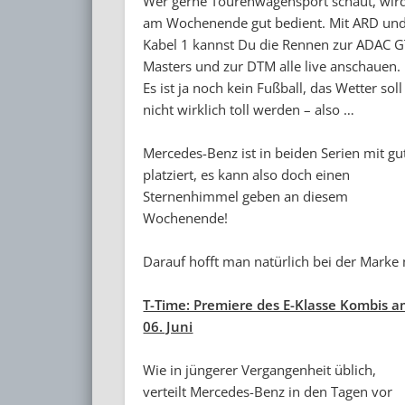
Wer gerne Tourenwagensport schaut, wir
am Wochenende gut bedient. Mit ARD un
Kabel 1 kannst Du die Rennen zur ADAC 
Masters und zur DTM alle live anschauen.
Es ist ja noch kein Fußball, das Wetter soll
nicht wirklich toll werden – also …
Mercedes-Benz ist in beiden Serien mit gu
platziert, es kann also doch einen
Sternenhimmel geben an diesem
Wochenende!
Darauf hofft man natürlich bei der Marke
T-Time: Premiere des E-Klasse Kombis 
06. Juni
Wie in jüngerer Vergangenheit üblich,
verteilt Mercedes-Benz in den Tagen vor