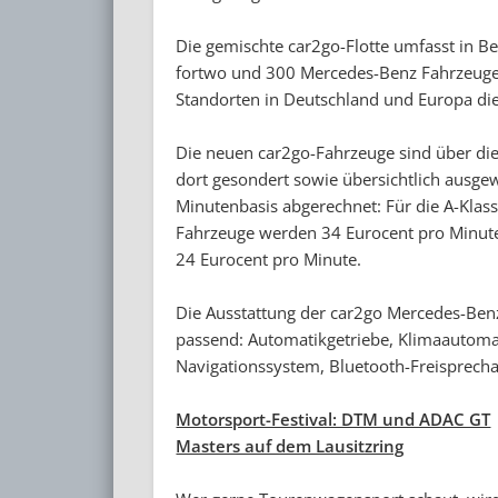
Die gemischte car2go-Flotte umfasst in B
fortwo und 300 Mercedes-Benz Fahrzeuge. 
Standorten in Deutschland und Europa d
Die neuen car2go-Fahrzeuge sind über d
dort gesondert sowie übersichtlich ausge
Minutenbasis abgerechnet: Für die A-Klas
Fahrzeuge werden 34 Eurocent pro Minute 
24 Eurocent pro Minute.
Die Ausstattung der car2go Mercedes-Benz
passend: Automatikgetriebe, Klimaautomat
Navigationssystem, Bluetooth-Freisprecha
Motorsport-Festival: DTM und ADAC GT
Masters auf dem Lausitzring