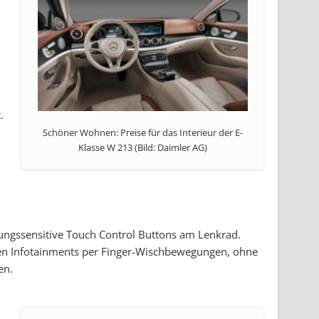
.
Schöner Wohnen: Preise für das Interieur der E-
Klasse W 213 (Bild: Daimler AG)
hrungssensitive Touch Control Buttons am Lenkrad.
en Infotainments per Finger-Wischbewegungen, ohne
en.