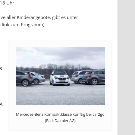
 18 Uhr
e aller Kinderangebote, gibt es unter
ktlink zum Programm)
o
ge
LA
Mercedes-Benz Kompaktklasse künftig bei car2go
(Bild: Daimler AG)
e