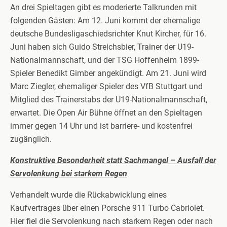
An drei Spieltagen gibt es moderierte Talkrunden mit
folgenden Gästen: Am 12. Juni kommt der ehemalige
deutsche Bundesligaschiedsrichter Knut Kircher, für 16.
Juni haben sich Guido Streichsbier, Trainer der U19-
Nationalmannschaft, und der TSG Hoffenheim 1899-
Spieler Benedikt Gimber angekündigt. Am 21. Juni wird
Marc Ziegler, ehemaliger Spieler des VfB Stuttgart und
Mitglied des Trainerstabs der U19-Nationalmannschaft,
erwartet. Die Open Air Bühne öffnet an den Spieltagen
immer gegen 14 Uhr und ist barriere- und kostenfrei
zugänglich.
Konstruktive Besonderheit statt Sachmangel – Ausfall der
Servolenkung bei starkem Regen
Verhandelt wurde die Rückabwicklung eines
Kaufvertrages über einen Porsche 911 Turbo Cabriolet.
Hier fiel die Servolenkung nach starkem Regen oder nach