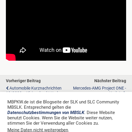
Vorheriger Beitrag
Nächster Beitrag
Automobile Kurznachrichten
Mercedes-AMG Project ONE -
12/2020 – Kleingehackt Und
Update
Mundgerecht
MBPKW.de ist die Blogseite der SLK und SLC Community
MBSLK. Entsprechend gelten die
Datenschutzbestimmungen von MBSLK
. Diese Website
benutzt Cookies. Wenn Sie die Website weiter nutzen,
stimmen Sie der Verwendung aller Cookies zu.
Zum Seitenanfang
Meine Daten nicht weitergeben
.