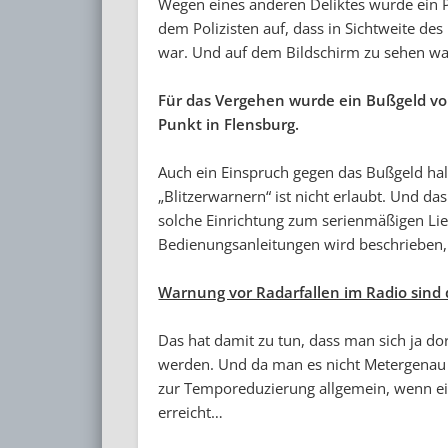
Wegen eines anderen Deliktes wurde ein P
dem Polizisten auf, dass in Sichtweite de
war. Und auf dem Bildschirm zu sehen war
Für das Vergehen wurde ein Bußgeld vo
Punkt in Flensburg.
Auch ein Einspruch gegen das Bußgeld half
„Blitzerwarnern“ ist nicht erlaubt. Und da
solche Einrichtung zum serienmäßigen Li
Bedienungsanleitungen wird beschrieben,
Warnung vor Radarfallen im Radio sind
Das hat damit zu tun, dass man sich ja dor
werden. Und da man es nicht Metergenau 
zur Temporeduzierung allgemein, wenn ein 
erreicht…