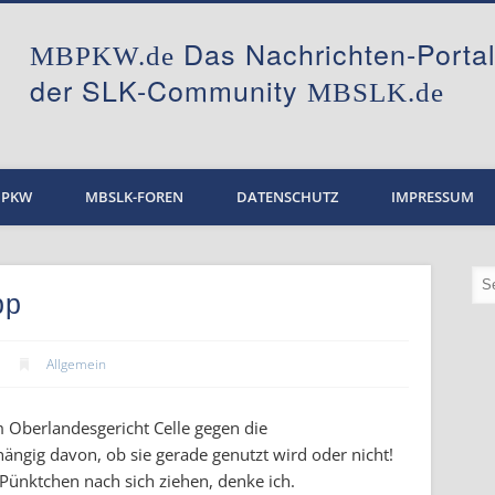
Das Nachrichten-Port
MBPKW.de
der SLK-Community
MBSLK.de
BPKW
MBSLK-FOREN
DATENSCHUTZ
IMPRESSUM
pp
Allgemein
m Oberlandesgericht Celle gegen die
ngig davon, ob sie gerade genutzt wird oder nicht!
 Pünktchen nach sich ziehen, denke ich.