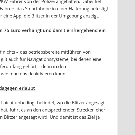
KW-Fahrer von der Polizei angehalten. Dabei fiel
s Fahrers das Smartphone in einer Halterung befestigt
 eine App, die Blitzer in der Umgebung anzeigt.
n 75 Euro verhängt und damit einhergehend ein
 nichts – das betriebsbereite mitführen von
s gilt auch für Navigationssysteme, bei denen eine
eferumfang gehört – denn in den
 wie man das deaktivieren kann…
 dagegen erlaubt
t nicht unbedingt befindet, wo die Blitzer angesagt
hat, führt es an den entsprechenden Strecken eher
Blitzer angesagt wird. Und damit ist das Ziel ja