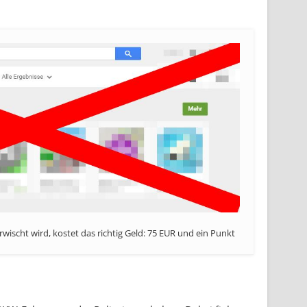
wischt wird, kostet das richtig Geld: 75 EUR und ein Punkt