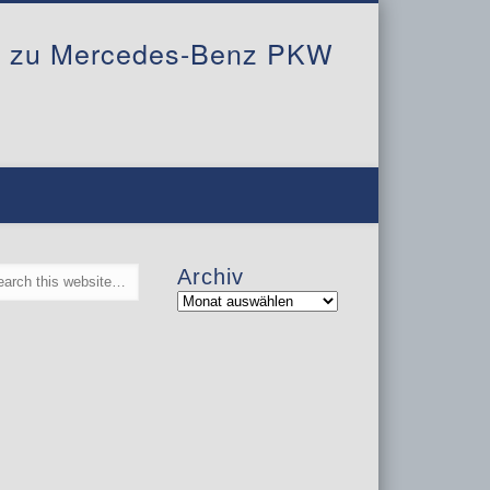
al zu Mercedes-Benz PKW
Archiv
Archiv