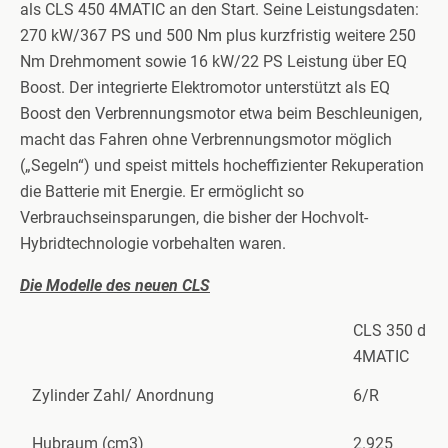
als CLS 450 4MATIC an den Start. Seine Leistungsdaten:
270 kW/367 PS und 500 Nm plus kurzfristig weitere 250
Nm Drehmoment sowie 16 kW/22 PS Leistung über EQ
Boost. Der integrierte Elektromotor unterstützt als EQ
Boost den Verbrennungsmotor etwa beim Beschleunigen,
macht das Fahren ohne Verbrennungsmotor möglich
(„Segeln“) und speist mittels hocheffizienter Rekuperation
die Batterie mit Energie. Er ermöglicht so
Verbrauchseinsparungen, die bisher der Hochvolt-
Hybridtechnologie vorbehalten waren.
Die Modelle des neuen CLS
CLS 350 d
4MATIC
Zylinder Zahl/ Anordnung
6/R
Hubraum (cm3)
2.925