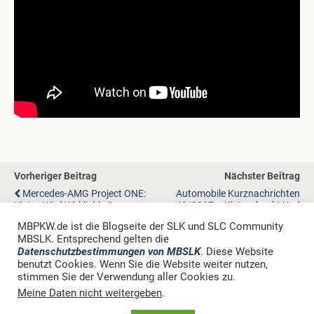
Vorheriger Beitrag
Nächster Beitrag
Mercedes-AMG Project ONE:
Automobile Kurznachrichten
Vision Wird Wirklichkeit
49/2017 – Kleingehackt Und
Mundgerecht
MBPKW.de ist die Blogseite der SLK und SLC Community
MBSLK. Entsprechend gelten die
Datenschutzbestimmungen von MBSLK
. Diese Website
benutzt Cookies. Wenn Sie die Website weiter nutzen,
stimmen Sie der Verwendung aller Cookies zu.
Zum Seitenanfang
Meine Daten nicht weitergeben
.
Mobil
Desktop