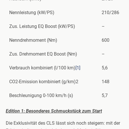
Nennleistung (kW/PS)
210/286
Zus. Leistung EQ Boost (kW/PS)
–
Nenndrehmoment (Nm)
600
Zus. Drehmoment EQ Boost (Nm)
–
Verbrauch kombiniert (l/100 km)
[1]
5,6
CO2-Emission kombiniert (g/km)2
148
Beschleunigung 0-100 km/h (s)
5,7
Edition 1: Besonderes Schmuckstück zum Start
Die Exklusivität des CLS lässt sich noch steigern: mit der