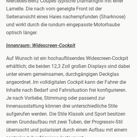
Mercedes-Benz Coupés typische Diamantgrill mit einer
Lamelle. Die nach vorn geneigte Front ist der
Seitenansicht eines Haies nachempfunden (Sharknose)
und wirkt durch die rundum eingepasste Motorhaube
optisch länger.
Innenraum: Widescreen-Cockpit
Auf Wunsch ist ein hochauflösendes Widescreen-Cockpit
erhältlich; die beiden 12,3 Zoll großen Displays sind dabei
unter einem gemeinsamen, durchgängigen Deckglas
angeordnet..Im volldigitalen Cockpit kann der Fahrer die
Inhalte nach Bedarf und Fahrsituation frei konfigurieren.
Je nach Vorliebe, Stimmung oder passend zur
Innenausstattung können drei unterschiedliche Stile
aufgerufen werden. Die Stile Klassik und Sport besitzen
einen Grundaufbau mit zwei Tuben, der Progressiv-Stil
überrascht und polarisiert durch einen Aufbau mit einem