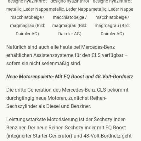
designo hyazinthrot
designo hyazinthrot
designo hyazinthrot
metallic, Leder Nappa
metallic, Leder Nappa
metallic, Leder Nappa
macchiatobeige /
macchiatobeige /
macchiatobeige /
magmagrau (Bild:
magmagrau (Bild:
magmagrau (Bild:
Daimler AG)
Daimler AG)
Daimler AG)
Natürlich sind auch alle heute bei Mercedes-Benz
erhältlichen Assistenzsysteme für den CLS verfügbar –
sofern sie nicht serienmäßig sind.
Neue Motorenpalette: Mit EQ Boost und 48‑Volt-Bordnetz
Die dritte Generation des Mercedes-Benz CLS bekommt
durchgängig neue Motoren, zunächst Reihen-
Sechszylinder als Diesel und Benziner.
Leistungsstärkste Motorisierung ist der Sechszylinder-
Benziner. Der neue Reihen-Sechszylinder mit EQ Boost
(integrierter Starter-Generator) und 48‑Volt-Bordnetz geht