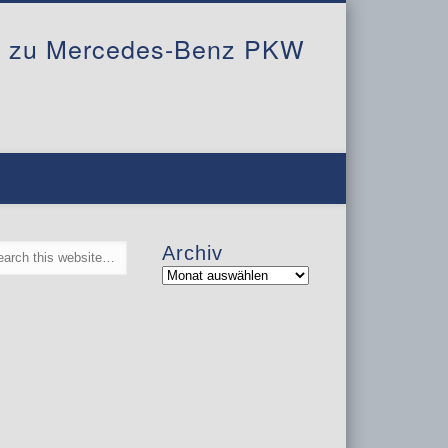
al zu Mercedes-Benz PKW
Archiv
Archiv