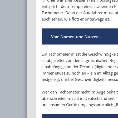
entspricht dem Tempo eines trabenden Pfe
Tachometer. Denn der Autofahrer muss nic
auch sehen, wie flott er unterwegs ist.
Vom Namen und Nutzen…
Ein Tachometer misst die Geschwindigkeit 
ist abgeleitet von den altgriechischen Begr
Unabhängig von der Technik (digital oder
immer etwas zu hoch an – ein im Alltag g
festgelegt, um bei Geschwindigkeitsmes
Wer den Tachometer nicht im Auge behält
überschreitet, macht in Deutschland sei
unliebsamen Gerät: umgangssprachlich „Ra