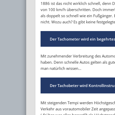
1886 ist das nicht wirklich schnell, den
von 100 km/h überschritten. Doch immerh
als doppelt so schnell wie ein Fußgänger
nicht. Wozu auch? Es gibt keine festgeleg
Der Tachometer wird ein begehrtes
Mit zunehmender Verbreitung des Automob
haben. Denn schnelle Autos gelten als gute
man natürlich wissen…
Der Tachobeter wird Kontrollinstr
Mit steigenden Tempi werden Höchstgesch
Verkehr aus vorautomobiler Zeit angepas
(„früher war alles besser“?) als Höchstge