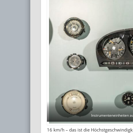
Instrumenteneinheiten a
16 km/h – das ist die Höchstgeschwindigke