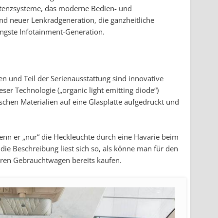
istenzsysteme, das moderne Bedien- und
d neuer Lenkradgeneration, die ganzheitliche
ngste Infotainment-Generation.
n und Teil der Serienausstattung sind innovative
ser Technologie („organic light emitting diode“)
hen Materialien auf eine Glasplatte aufgedruckt und
nn er „nur“ die Heckleuchte durch eine Havarie beim
die Beschreibung liest sich so, als könne man für den
eren Gebrauchtwagen bereits kaufen.