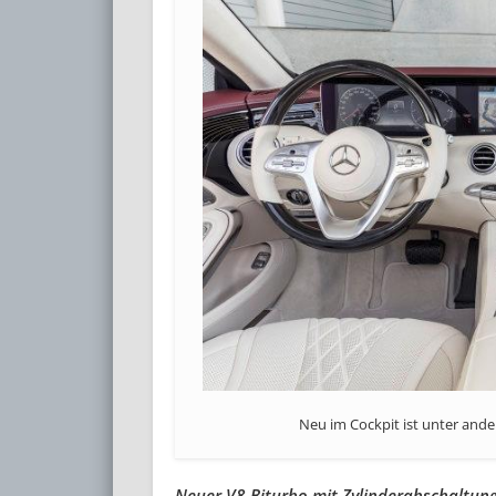
Neu im Cockpit ist unter ande
Neuer V8-Biturbo mit Zylinderabschaltung