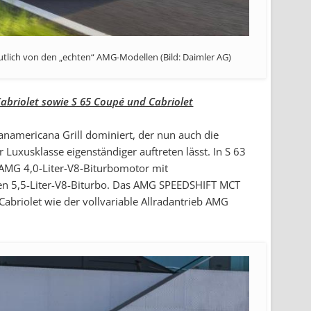
utlich von den „echten“ AMG-Modellen (Bild: Daimler AG)
briolet sowie S 65 Coupé und Cabriolet
anamericana Grill dominiert, der nun auch die
uxusklasse eigenständiger auftreten lässt. In S 63
 AMG 4,0-Liter-V8-Biturbomotor mit
gen 5,5-Liter-V8-Biturbo. Das AMG SPEEDSHIFT MCT
abriolet wie der vollvariable Allradantrieb AMG