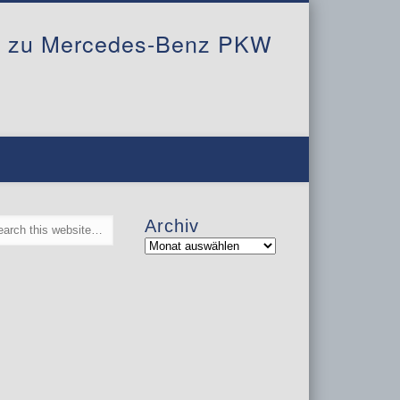
al zu Mercedes-Benz PKW
Archiv
Archiv