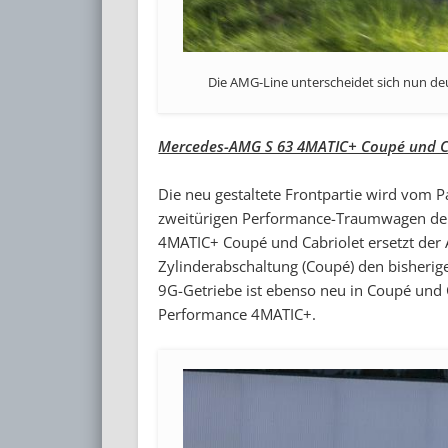
Die AMG-Line unterscheidet sich nun de
Mercedes-AMG S 63 4MATIC+ Coupé und Ca
Die neu gestaltete Frontpartie wird vom P
zweitürigen Performance-Traumwagen der L
4MATIC+ Coupé und Cabriolet ersetzt der
Zylinderabschaltung (Coupé) den bisheri
9G-Getriebe ist ebenso neu in Coupé und C
Performance 4MATIC+.