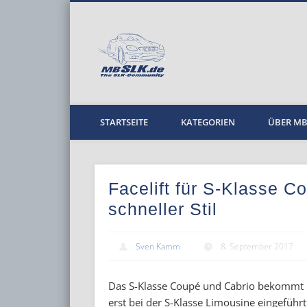
MBPKW
STARTSEITE
KATEGORIEN
ÜBER M
Facelift für S-Klasse C
schneller Stil
Sven Kamm
8. September 2017
Das S-Klasse Coupé und Cabrio bekommt 
erst bei der S-Klasse Limousine eingefüh