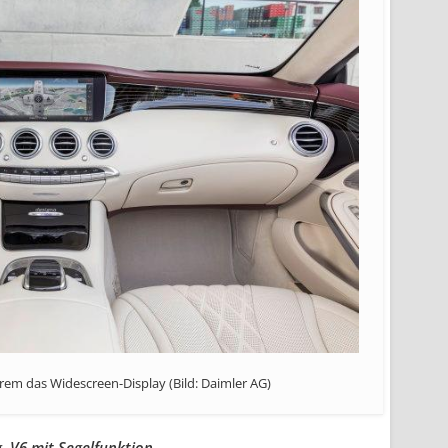
rem das Widescreen-Display (Bild: Daimler AG)
, V6 mit Segelfunktion