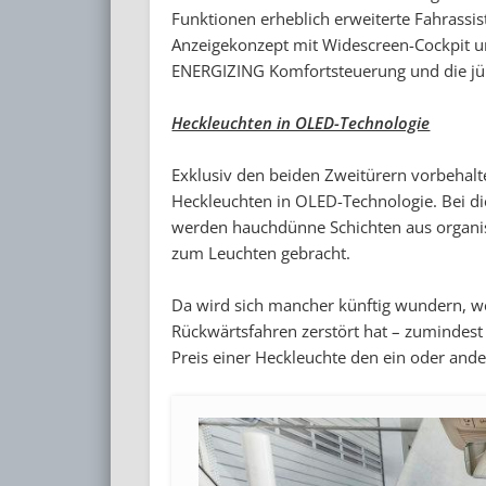
Funktionen erheblich erweiterte Fahrass
Anzeigekonzept mit Widescreen-Cockpit un
ENERGIZING Komfortsteuerung und die jü
Heckleuchten in OLED-Technologie
Exklusiv den beiden Zweitürern vorbehalte
Heckleuchten in OLED-Technologie. Bei die
werden hauchdünne Schichten aus organisc
zum Leuchten gebracht.
Da wird sich mancher künftig wundern, we
Rückwärtsfahren zerstört hat – zumindest 
Preis einer Heckleuchte den ein oder and