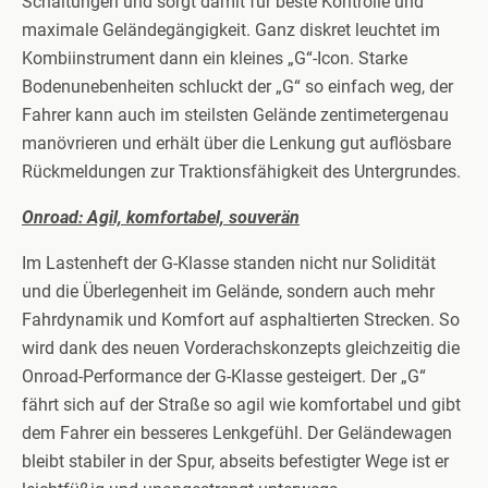
Schaltungen und sorgt damit für beste Kontrolle und
maximale Geländegängigkeit. Ganz diskret leuchtet im
Kombiinstrument dann ein kleines „G“-Icon. Starke
Bodenunebenheiten schluckt der „G“ so einfach weg, der
Fahrer kann auch im steilsten Gelände zentimetergenau
manövrieren und erhält über die Lenkung gut auflösbare
Rückmeldungen zur Traktionsfähigkeit des Untergrundes.
Onroad: Agil, komfortabel, souverän
Im Lastenheft der G-Klasse standen nicht nur Solidität
und die Überlegenheit im Gelände, sondern auch mehr
Fahrdynamik und Komfort auf asphaltierten Strecken. So
wird dank des neuen Vorderachskonzepts gleichzeitig die
Onroad-Performance der G-Klasse gesteigert. Der „G“
fährt sich auf der Straße so agil wie komfortabel und gibt
dem Fahrer ein besseres Lenkgefühl. Der Geländewagen
bleibt stabiler in der Spur, abseits befestigter Wege ist er