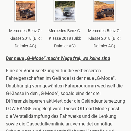
Mercedes-Benz G-
Mercedes-Benz G-
Mercedes-Benz G-
Klasse 2018 (Bild:
Klasse 2018 (Bild:
Klasse 2018 (Bild:
Daimler AG)
Daimler AG)
Daimler AG)
Der neue „G-Mode“ macht Wege frei, wo keine sind
Eine der Voraussetzungen für die verbesserten
Fahreigenschaften im Gelände ist der neue „G-Mode“.
Unabhängig vom gewählten Fahrprogramm wechselt die
G-Klasse in den „G-Mode“, sobald eine der drei
Differenzialsperren aktiviert oder die Geländeuntersetzung
LOW RANGE eingelegt wird. Dieser Offroad-Mode passt
die Verstelldämpfung des Fahrwerks und die Lenkung
sowie die Gaspedalkennlinie an, vermeidet unnötige