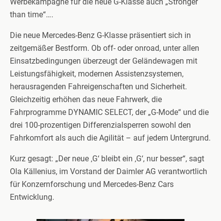
Werbekampagne für die neue G-Klasse auch „Stronger
than time“….
Die neue Mercedes-Benz G-Klasse präsentiert sich in
zeitgemäßer Bestform. Ob off- oder onroad, unter allen
Einsatzbedingungen überzeugt der Geländewagen mit
Leistungsfähigkeit, modernen Assistenzsystemen,
herausragenden Fahreigenschaften und Sicherheit.
Gleichzeitig erhöhen das neue Fahrwerk, die
Fahrprogramme DYNAMIC SELECT, der „G-Mode“ und die
drei 100-prozentigen Differenzialsperren sowohl den
Fahrkomfort als auch die Agilität – auf jedem Untergrund.
Kurz gesagt: „Der neue ‚G‘ bleibt ein ‚G‘, nur besser“, sagt
Ola Källenius, im Vorstand der Daimler AG verantwortlich
für Konzernforschung und Mercedes-Benz Cars
Entwicklung.