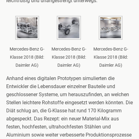
leichtfüßig und unangestrengt unterwegs.
Mercedes-Benz G-
Mercedes-Benz G-
Mercedes-Benz G-
Klasse 2018 (Bild:
Klasse 2018 (Bild:
Klasse 2018 (Bild:
Daimler AG)
Daimler AG)
Daimler AG)
Anhand eines digitalen Prototypen simulierten die
Entwickler die Lebensdauer einzelner Bauteile und
geschlossener Systeme, um herauszufinden, an welchen
Stellen leichtere Rohstoffe eingesetzt werden könnten. Die
Diät schlug an, die G-Klasse hat rund 170 Kilogramm
abgespeckt. Das Rezept: ein neuer Material-Mix aus
festen, hochfesten, ultrahochfesten Stählen und
Aluminium sowie weiter verbesserte Produktionsprozesse