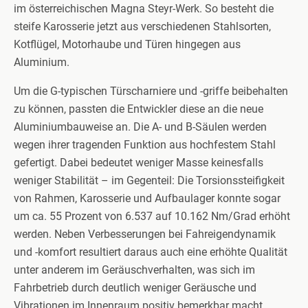
im österreichischen Magna Steyr-Werk. So besteht die
steife Karosserie jetzt aus verschiedenen Stahlsorten,
Kotflügel, Motorhaube und Türen hingegen aus
Aluminium.
Um die G-typischen Türscharniere und -griffe beibehalten
zu können, passten die Entwickler diese an die neue
Aluminiumbauweise an. Die A- und B-Säulen werden
wegen ihrer tragenden Funktion aus hochfestem Stahl
gefertigt. Dabei bedeutet weniger Masse keinesfalls
weniger Stabilität – im Gegenteil: Die Torsionssteifigkeit
von Rahmen, Karosserie und Aufbaulager konnte sogar
um ca. 55 Prozent von 6.537 auf 10.162 Nm/Grad erhöht
werden. Neben Verbesserungen bei Fahreigendynamik
und -komfort resultiert daraus auch eine erhöhte Qualität
unter anderem im Geräuschverhalten, was sich im
Fahrbetrieb durch deutlich weniger Geräusche und
Vibrationen im Innenraum positiv bemerkbar macht.