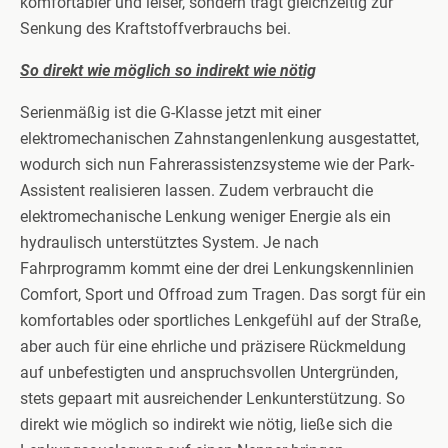
komfortabler und leiser, sondern trägt gleichzeitig zur
Senkung des Kraftstoffverbrauchs bei.
So direkt wie möglich so indirekt wie nötig
Serienmäßig ist die G-Klasse jetzt mit einer
elektromechanischen Zahnstangenlenkung ausgestattet,
wodurch sich nun Fahrerassistenzsysteme wie der Park-
Assistent realisieren lassen. Zudem verbraucht die
elektromechanische Lenkung weniger Energie als ein
hydraulisch unterstütztes System. Je nach
Fahrprogramm kommt eine der drei Lenkungskennlinien
Comfort, Sport und Offroad zum Tragen. Das sorgt für ein
komfortables oder sportliches Lenkgefühl auf der Straße,
aber auch für eine ehrliche und präzisere Rückmeldung
auf unbefestigten und anspruchsvollen Untergründen,
stets gepaart mit ausreichender Lenkunterstützung. So
direkt wie möglich so indirekt wie nötig, ließe sich die