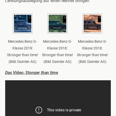
Lenkungsauslegung auf einen Nenner bringen.
Mercedes-Benz G-
Mercedes-Benz G-
Mercedes-Benz G-
Klasse 2018:
Klasse 2018:
Klasse 2018:
Stronger than time!
Stronger than time!
Stronger than time!
(Bild: Daimler AG)
(Bild: Daimler AG)
(Bild: Daimler AG)
Das Video: Stonger than time