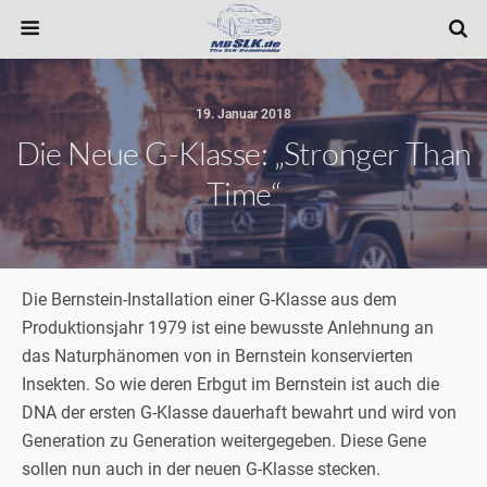
19. Januar 2018
Die Neue G-Klasse: „Stronger Than
Time“
Die Bernstein-Installation einer G-Klasse aus dem
Produktionsjahr 1979 ist eine bewusste Anlehnung an
das Naturphänomen von in Bernstein konservierten
Insekten. So wie deren Erbgut im Bernstein ist auch die
DNA der ersten G-Klasse dauerhaft bewahrt und wird von
Generation zu Generation weitergegeben. Diese Gene
sollen nun auch in der neuen G-Klasse stecken.