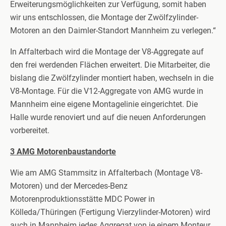
Erweiterungsmöglichkeiten zur Verfügung, somit haben
wir uns entschlossen, die Montage der Zwölfzylinder-
Motoren an den Daimler-Standort Mannheim zu verlegen.“
In Affalterbach wird die Montage der V8-Aggregate auf
den frei werdenden Flächen erweitert. Die Mitarbeiter, die
bislang die Zwölfzylinder montiert haben, wechseln in die
V8-Montage. Für die V12-Aggregate von AMG wurde in
Mannheim eine eigene Montagelinie eingerichtet. Die
Halle wurde renoviert und auf die neuen Anforderungen
vorbereitet.
3 AMG Motorenbaustandorte
Wie am AMG Stammsitz in Affalterbach (Montage V8-
Motoren) und der Mercedes-Benz
Motorenproduktionsstätte MDC Power in
Kölleda/Thüringen (Fertigung Vierzylinder-Motoren) wird
auch in Mannheim jedes Aggregat von je einem Monteur