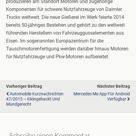
produzieren am Standort Motoren und zugehörige
Komponenten für schwere Nutzfahrzeuge von Daimler
Trucks weltweit. Die neue Gießerei im Werk feierte 2014
bereits 50-jähriges Bestehen und gehört zu den weltweit
führenden Herstellern von Fahrzeuggusselementen aus
Eisen. Im sogenannten Europazentrum für die
Tauschmotorenfertigung werden darüber hinaus Motoren
für Nutzfahrzeuge und Pkw-Motoren aufbereitet.
Vorheriger Beitrag
Nächster Beitrag
Automobile Kurznachrichten
Mercedes Me App Für Android
47/2015 – Kleingehackt Und
Verfügbar
Mundgerecht
Schreibe einen Kommentar