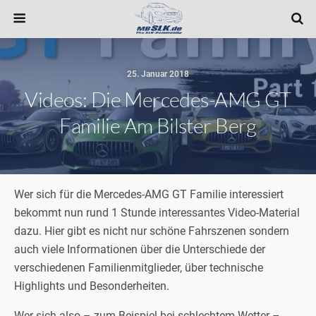
25. Januar 2018
Videos: Die Mercedes-AMG GT
Familie Am Bilster Berg
Wer sich für die Mercedes-AMG GT Familie interessiert
bekommt nun rund 1 Stunde interessantes Video-Material
dazu. Hier gibt es nicht nur schöne Fahrszenen sondern
auch viele Informationen über die Unterschiede der
verschiedenen Familienmitglieder, über technische
Highlights und Besonderheiten.
Wer sich also – zum Beispiel bei schlechtem Wetter –