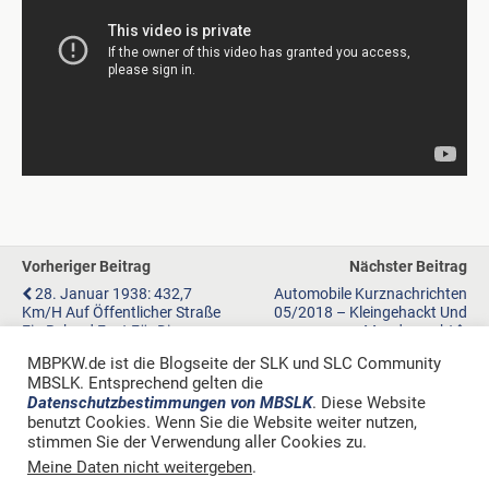
Vorheriger Beitrag
Nächster Beitrag
28. Januar 1938: 432,7
Automobile Kurznachrichten
Km/h Auf Öffentlicher Straße
05/2018 – Kleingehackt Und
Ein Rekord Fast Für Die
Mundgerecht
Ewigkeit
MBPKW.de ist die Blogseite der SLK und SLC Community
MBSLK. Entsprechend gelten die
Datenschutzbestimmungen von MBSLK
. Diese Website
benutzt Cookies. Wenn Sie die Website weiter nutzen,
stimmen Sie der Verwendung aller Cookies zu.
Zum Seitenanfang
Meine Daten nicht weitergeben
.