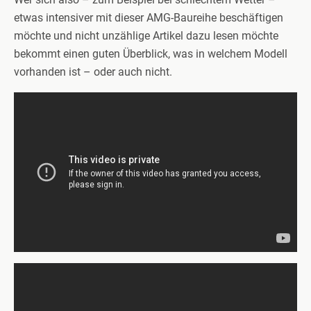
etwas intensiver mit dieser AMG-Baureihe beschäftigen
möchte und nicht unzählige Artikel dazu lesen möchte
bekommt einen guten Überblick, was in welchem Modell
vorhanden ist – oder auch nicht.