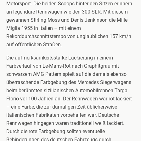
Motorsport. Die beiden Scoops hinter den Sitzen erinnern
an legendäre Rennwagen wie den 300 SLR. Mit diesem
gewannen Stirling Moss und Denis Jenkinson die Mille
Miglia 1955 in Italien – mit einem
Rekorddurchschnittstempo von unglaublichen 157 km/h
auf öffentlichen Straßen.
Die aufmerksamkeitsstarke Lackierung in einem
Farbverlauf von Le-Mans-Rot nach Graphitgrau mit
schwarzem AMG Pattern spielt auf die damals ebenso
überraschende Farbgebung des Mercedes Siegerwagens
beim berühmten sizilianischen Automobilrennen Targa
Florio vor 100 Jahren an. Der Rennwagen war rot lackiert
– eine Farbe, die zur damaligen Zeit üblicherweise
italienischen Fabrikaten vorbehalten war. Deutsche
Rennwagen hingegen waren traditionell weiß lackiert.
Durch die rote Farbgebung sollten eventuelle
Behinderungen des deutschen Fahrzeugs durch