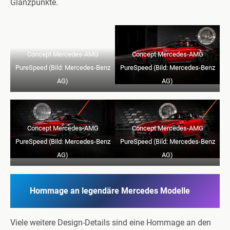
Glanzpunkte.
Concept Mercedes-AMG
Concept Mercedes-AMG
PureSpeed (Bild: Mercedes-Benz
PureSpeed (Bild: Mercedes-Benz
AG)
AG)
Concept Mercedes-AMG
Concept Mercedes-AMG
PureSpeed (Bild: Mercedes-Benz
PureSpeed (Bild: Mercedes-Benz
AG)
AG)
Hommage an legendäre Mercedes Modelle
Viele weitere Design-Details sind eine Hommage an den