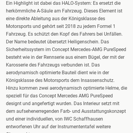
Ein Highlight ist dabei das HALO-System: Es ersetzt die
herkömmliche A-Säule am Fahrzeug. Dieses Element ist
eine direkte Ableitung aus der Königsklasse des
Motorsports und gehört seit 2018 zu jedem Formel 1
Fahrzeug. Es schützt den Kopf des Fahrers bei Unfällen.
Der Name bedeutet übersetzt Heiligenschein. Das
Sicherheitssystem im Concept Mercedes‑AMG PureSpeed
besteht wie in der Rennserie aus einem Bügel, der mit der
Karosserie des Fahrzeugs verbunden ist. Das
aerodynamisch optimierte Bauteil dient wie in der
Königsklasse des Motorsports dem Insassenschutz.
Hinzu kommen zwei aerodynamisch optimierte Helme, die
speziell für das Concept Mercedes AMG PureSpeed
designt und angefertigt wurden. Das Interieur setzt mit
dem aufsehenerregenden Farb- und Ausstattungskonzept
und einer individuellen, von IWC Schaffhausen
entworfenen Uhr auf der Instrumententafel weitere