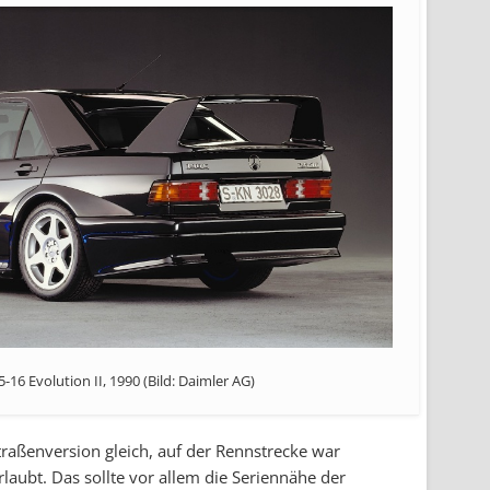
-16 Evolution II, 1990 (Bild: Daimler AG)
raßenversion gleich, auf der Rennstrecke war
laubt. Das sollte vor allem die Seriennähe der