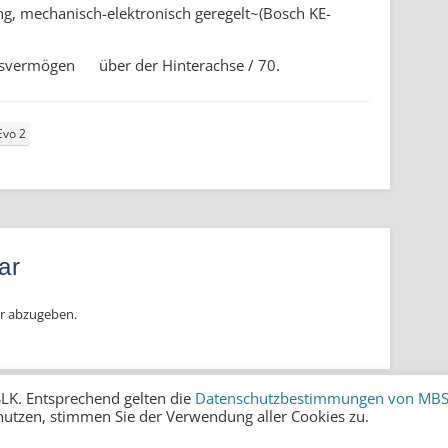
ng, mechanisch-elektronisch geregelt~(Bosch KE-
gsvermögen über der Hinterachse / 70.
Evo 2
ar
r abzugeben.
LK. Entsprechend gelten die
Datenschutzbestimmungen von MB
nutzen, stimmen Sie der Verwendung aller Cookies zu.