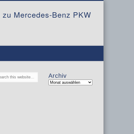
al zu Mercedes-Benz PKW
Archiv
Archiv