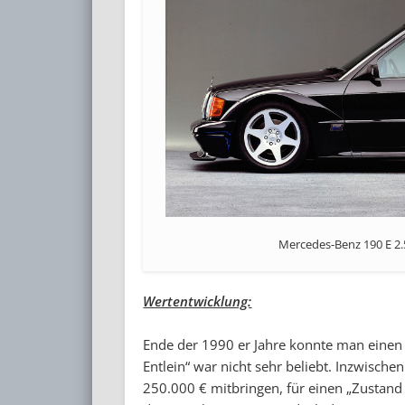
Mercedes-Benz 190 E 2.5
Wertentwicklung:
Ende der 1990 er Jahre konnte man einen 
Entlein“ war nicht sehr beliebt. Inzwisch
250.000 € mitbringen, für einen „Zustan