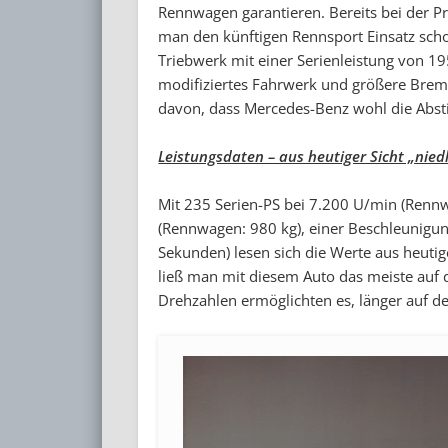
Rennwagen garantieren. Bereits bei der P
man den künftigen Rennsport Einsatz schon
Triebwerk mit einer Serienleistung von 1
modifiziertes Fahrwerk und größere Brem
davon, dass Mercedes-Benz wohl die Abst
Leistungsdaten – aus heutiger Sicht „nie
Mit 235 Serien-PS bei 7.200 U/min (Renn
(Rennwagen: 980 kg), einer Beschleunigu
Sekunden) lesen sich die Werte aus heutig
ließ man mit diesem Auto das meiste auf 
Drehzahlen ermöglichten es, länger auf de