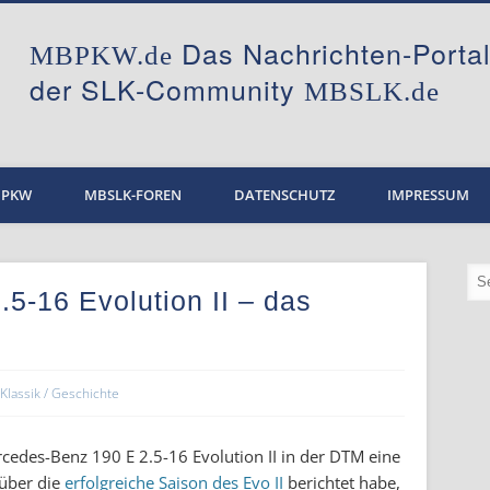
Das Nachrichten-Port
MBPKW.de
der SLK-Community
MBSLK.de
BPKW
MBSLK-FOREN
DATENSCHUTZ
IMPRESSUM
5-16 Evolution II – das
Klassik / Geschichte
rcedes-Benz 190 E 2.5-16 Evolution II in der DTM eine
 über die
erfolgreiche Saison des Evo II
berichtet habe,