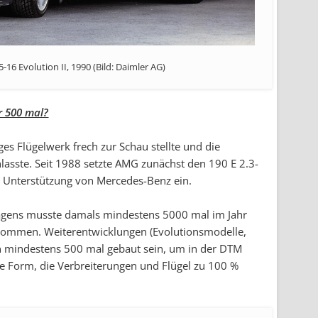
-16 Evolution II, 1990 (Bild: Daimler AG)
r 500 mal?
ges Flügelwerk frech zur Schau stellte und die
lasste. Seit 1988 setzte AMG zunächst den 190 E 2.3-
t Unterstützung von Mercedes-Benz ein.
agens musste damals mindestens 5000 mal im Jahr
kommen. Weiterentwicklungen (Evolutionsmodelle,
n mindestens 500 mal gebaut sein, um in der DTM
re Form, die Verbreiterungen und Flügel zu 100 %