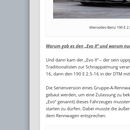
Mercedes-Benz 190 E 2.5
Warum gab es den „Evo II“ und warum nu
Und dann kam der „Evo II“ – der sein üppi
Traditionalisten zur Schnappatmung veran
16, dann den 190 E 2.5-16 in der DTM mi
Die Serienversion eines Gruppe-A-Rennw
gebaut werden, um eine Zulassung zu be
„Evo“ genannt) dieses Fahrzeuges musste
starten zu dürfen. Dabei musste die äuße
dem Rennwagen entsprechen.