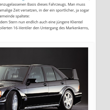
ßenzugelassenen Basis dieses Fahrzeugs. Man muss
alige Zeit versetzen, in der ein sportlicher, ja sogar
Gemeinde spaltete:
 dem Stern nun endlich auch eine jüngere Klientel
oilerten 16-Ventiler den Untergang des Markenkerns,