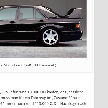
-16 Evolution II, 1990 (Bild: Daimler AG)
„Evo II“ für rund 10.000 DM kaufen, das „hässliche
en muss man für ein Fahrzeug im „Zustand 2“ rund
d 4“ immer noch rund 113.000 €. Die Nachfrage nach