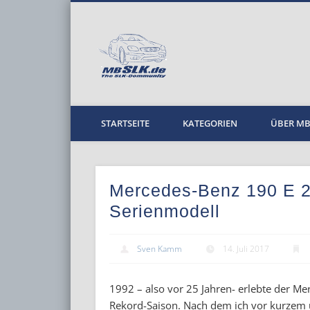
MBPKW
STARTSEITE
KATEGORIEN
ÜBER M
Mercedes-Benz 190 E 2.
Serienmodell
Sven Kamm
14. Juli 2017
1992 – also vor 25 Jahren- erlebte der Me
Rekord-Saison. Nach dem ich vor kurzem