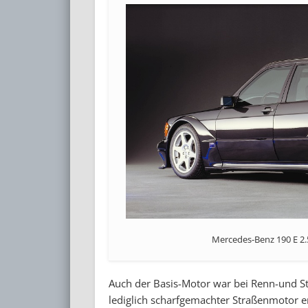
Mercedes-Benz 190 E 2.5
Auch der Basis-Motor war bei Renn-und St
lediglich scharfgemachter Straßenmotor er