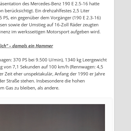
räsentation des Mercedes-Benz 190 E 2.5-16 hatte
 berücksichtigt. Ein drehzahlfestes 2,5 Liter
95 PS, ein gegenüber dem Vorgänger (190 E 2.3-16)
sen sowie der Umstieg auf 16-Zoll Räder zeugten
inenz im werksseitigen Motorsport aufgeben wird.
dlich“ – damals ein Hammer
wagen: 370 PS bei 9.500 U/min), 1340 kg Leergewicht
ng von 7,1 Sekunden auf 100 km/h (Rennwagen: 4,5
er Zeit eher unspektakulär, Anfang der 1990 er Jahre
der Straße stehen. Insbesondere die hohen
m Gas zu bleiben, als andere.