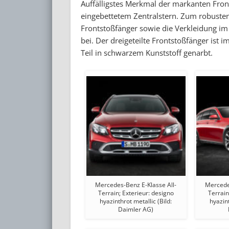
Auffälligstes Merkmal der markanten Front 
eingebettetem Zentralstern. Zum robusten
Frontstoßfänger sowie die Verkleidung im 
bei. Der dreigeteilte Frontstoßfänger ist 
Teil in schwarzem Kunststoff genarbt.
Mercedes-Benz E-Klasse All-
Mercede
Terrain; Exterieur: designo
Terrain
hyazinthrot metallic (Bild:
hyazint
Daimler AG)