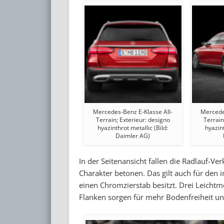
Mercedes-Benz E-Klasse All-
Mercede
Terrain; Exterieur: designo
Terrain
hyazinthrot metallic (Bild:
hyazint
Daimler AG)
In der Seitenansicht fallen die Radlauf-Ver
Charakter betonen. Das gilt auch für den 
einen Chromzierstab besitzt. Drei Leicht
Flanken sorgen für mehr Bodenfreiheit un