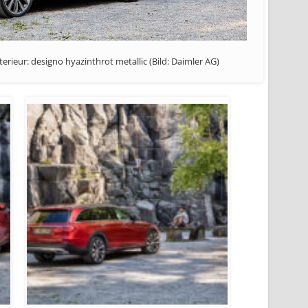
terieur: designo hyazinthrot metallic (Bild: Daimler AG)