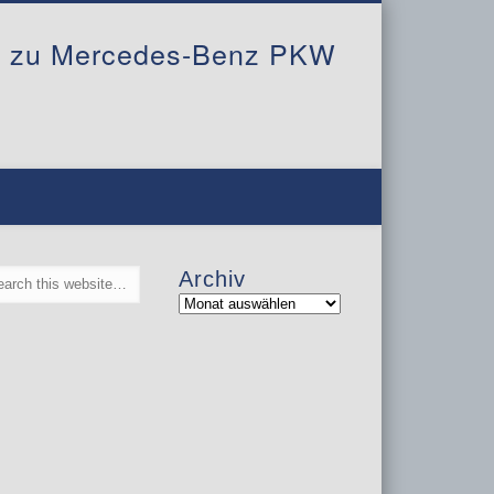
al zu Mercedes-Benz PKW
Archiv
Archiv