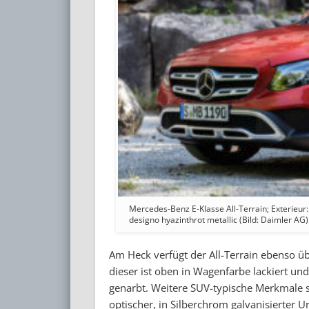
Mercedes-Benz E-Klasse All-Terrain; Exterieur:
designo hyazinthrot metallic (Bild: Daimler AG)
Am Heck verfügt der All-Terrain ebenso üb
dieser ist oben in Wagenfarbe lackiert un
genarbt. Weitere SUV-typische Merkmale s
optischer, in Silberchrom galvanisierter U