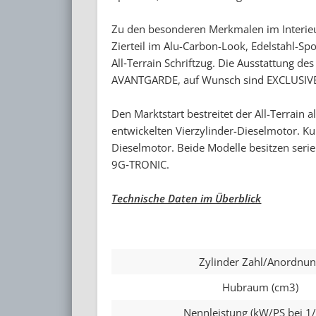
Zu den besonderen Merkmalen im Interieur 
Zierteil im Alu-Carbon-Look, Edelstahl-
All‑Terrain Schriftzug. Die Ausstattung des 
AVANTGARDE, auf Wunsch sind EXCLUSIVE 
Den Marktstart bestreitet der All-Terrain
entwickelten Vierzylinder-Dieselmotor. Kur
Dieselmotor. Beide Modelle besitzen ser
9G‑TRONIC.
Technische Daten im Überblick
Zylinder Zahl/Anordnu
Hubraum (cm3)
Nennleistung (kW/PS bei 1