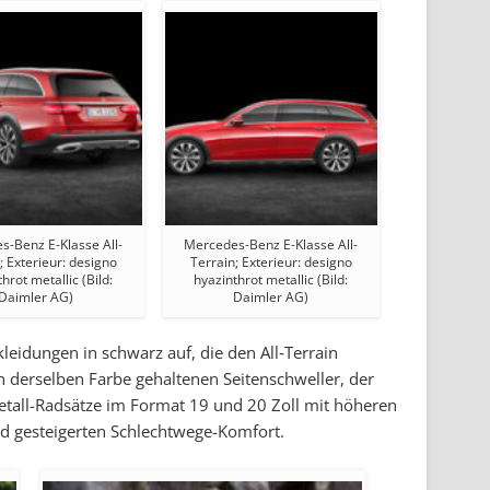
s-Benz E-Klasse All-
Mercedes-Benz E-Klasse All-
; Exterieur: designo
Terrain; Exterieur: designo
hrot metallic (Bild:
hyazinthrot metallic (Bild:
Daimler AG)
Daimler AG)
kleidungen in schwarz auf, die den All‑Terrain
in derselben Farbe gehaltenen Seitenschweller, der
metall-Radsätze im Format 19 und 20 Zoll mit höheren
d gesteigerten Schlechtwege-Komfort.