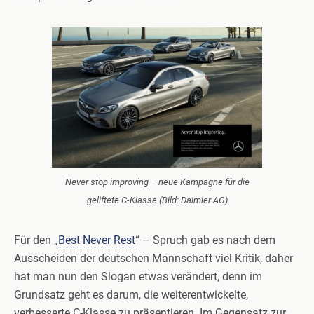
Never stop improving – neue Kampagne für die
geliftete C-Klasse (Bild: Daimler AG)
Für den „
Best Never Rest
“ – Spruch gab es nach dem
Ausscheiden der deutschen Mannschaft viel Kritik, daher
hat man nun den Slogan etwas verändert, denn im
Grundsatz geht es darum, die weiterentwickelte,
verbesserte C-Klasse zu präsentieren. Im Gegensatz zur