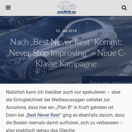
12. Juli 2018
Nach „Best Never Rest“ Kommt:
„Never Stop Improving“ – Neue C-
Klasse Kampagne
Natürlich kann ich hierüber auch nur spekulieren – aber
die Sinngleichheit der Werbeaussagen verleitet zur
Annahme, dass hier ein „Plan B“ in Kraft getreten ist.
Denn bei „
Best Never Rest
“ ging es ebenfalls darum, dass
die Besten niemals damit aufhören, sich zu verbessern –
also praktisch genau das Gleiche.