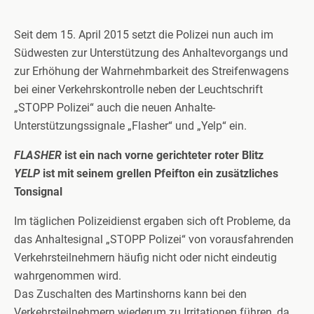
Seit dem 15. April 2015 setzt die Polizei nun auch im
Südwesten zur Unterstützung des Anhaltevorgangs und
zur Erhöhung der Wahrnehmbarkeit des Streifenwagens
bei einer Verkehrskontrolle neben der Leuchtschrift
„STOPP Polizei“ auch die neuen Anhalte-
Unterstützungssignale „Flasher“ und „Yelp“ ein.
FLASHER
ist ein nach vorne gerichteter roter Blitz
YELP
ist mit seinem grellen Pfeifton ein zusätzliches
Tonsignal
Im täglichen Polizeidienst ergaben sich oft Probleme, da
das Anhaltesignal „STOPP Polizei“ von vorausfahrenden
Verkehrsteilnehmern häufig nicht oder nicht eindeutig
wahrgenommen wird.
Das Zuschalten des Martinshorns kann bei den
Verkehrsteilnehmern wiederum zu Irritationen führen, da