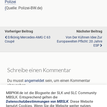
Polizei
(
Quelle: Polizei-BW.de)
Vorheriger Beitrag
Nächster Beitrag
Erlkönig Mercedes-AMG C 63
Von Der Kühnen Idee Zur
Coupé
Europaweiten Pflicht: 20 Jahre
ESP
Schreibe einen Kommentar
Du musst
angemeldet
sein, um einen Kommentar
abzugeben.
MBPKW.de ist die Blogseite der SLK und SLC Community
MBSLK. Entsprechend gelten die
Datenschutzbestimmungen von MBSLK
. Diese Website
benutzt Cookies. Wenn Sie die Website weiter nutzen,