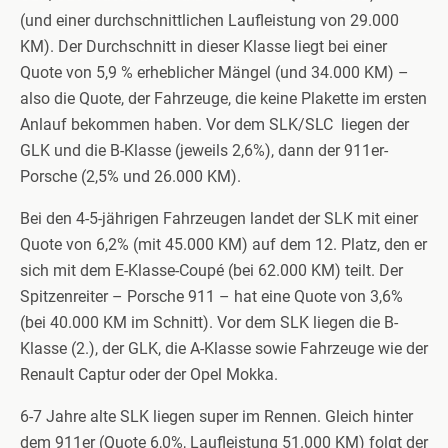
(und einer durchschnittlichen Laufleistung von 29.000
KM). Der Durchschnitt in dieser Klasse liegt bei einer
Quote von 5,9 % erheblicher Mängel (und 34.000 KM) –
also die Quote, der Fahrzeuge, die keine Plakette im ersten
Anlauf bekommen haben. Vor dem SLK/SLC liegen der
GLK und die B-Klasse (jeweils 2,6%), dann der 911er-
Porsche (2,5% und 26.000 KM).
Bei den 4-5-jährigen Fahrzeugen landet der SLK mit einer
Quote von 6,2% (mit 45.000 KM) auf dem 12. Platz, den er
sich mit dem E-Klasse-Coupé (bei 62.000 KM) teilt. Der
Spitzenreiter – Porsche 911 – hat eine Quote von 3,6%
(bei 40.000 KM im Schnitt). Vor dem SLK liegen die B-
Klasse (2.), der GLK, die A-Klasse sowie Fahrzeuge wie der
Renault Captur oder der Opel Mokka.
6-7 Jahre alte SLK liegen super im Rennen. Gleich hinter
dem 911er (Quote 6,0%, Laufleistung 51.000 KM) folgt der