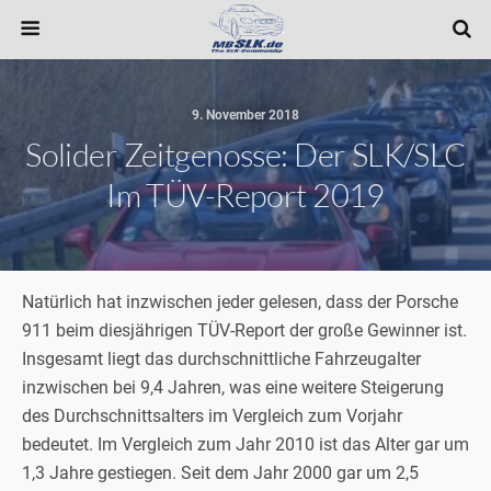
9. November 2018
Solider Zeitgenosse: Der SLK/SLC
Im TÜV-Report 2019
Natürlich hat inzwischen jeder gelesen, dass der Porsche
911 beim diesjährigen TÜV-Report der große Gewinner ist.
Insgesamt liegt das durchschnittliche Fahrzeugalter
inzwischen bei 9,4 Jahren, was eine weitere Steigerung
des Durchschnittsalters im Vergleich zum Vorjahr
bedeutet. Im Vergleich zum Jahr 2010 ist das Alter gar um
1,3 Jahre gestiegen. Seit dem Jahr 2000 gar um 2,5