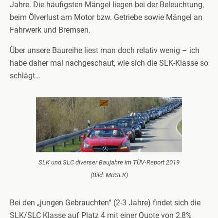
Jahre. Die häufigsten Mängel liegen bei der Beleuchtung,
beim Ölverlust am Motor bzw. Getriebe sowie Mängel an
Fahrwerk und Bremsen.
Über unsere Baureihe liest man doch relativ wenig – ich
habe daher mal nachgeschaut, wie sich die SLK-Klasse so
schlägt…
SLK und SLC diverser Baujahre im TÜV-Report 2019
(Bild: MBSLK)
Bei den „jungen Gebrauchten“ (2-3 Jahre) findet sich die
SLK/SLC Klasse auf Platz 4 mit einer Quote von 2,8%