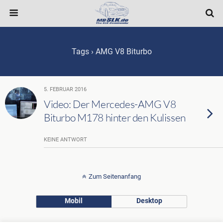
Tags › AMG V8 Biturbo
5. FEBRUAR 2016
Video: Der Mercedes-AMG V8
Biturbo M178 hinter den Kulissen
KEINE ANTWORT
Zum Seitenanfang
Mobil
Desktop