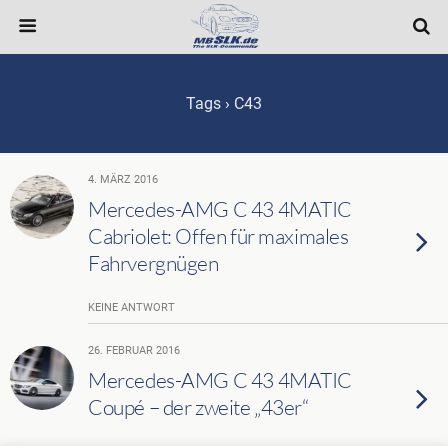
Tags › C43
4. MÄRZ 2016
Mercedes-AMG C 43 4MATIC
Cabriolet: Offen für maximales
Fahrvergnügen
KEINE ANTWORT
26. FEBRUAR 2016
Mercedes-AMG C 43 4MATIC
Coupé – der zweite „43er“