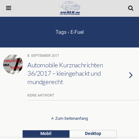
Tags › E-Fuel
8. SEPTEMBER 2017
Automobile Kurznachrichten
36/2017 – kleingehackt und
mundgerecht
KEINE ANTWORT
Zum Seitenanfang
Mobil
Desktop