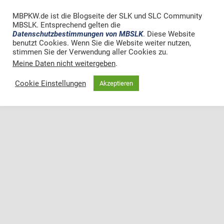
MBPKW.de ist die Blogseite der SLK und SLC Community
MBSLK. Entsprechend gelten die
Zum Seitenanfang
Datenschutzbestimmungen von MBSLK
. Diese Website
benutzt Cookies. Wenn Sie die Website weiter nutzen,
Mobil
Desktop
stimmen Sie der Verwendung aller Cookies zu.
Meine Daten nicht weitergeben
.
Cookie Einstellungen
Akzeptieren