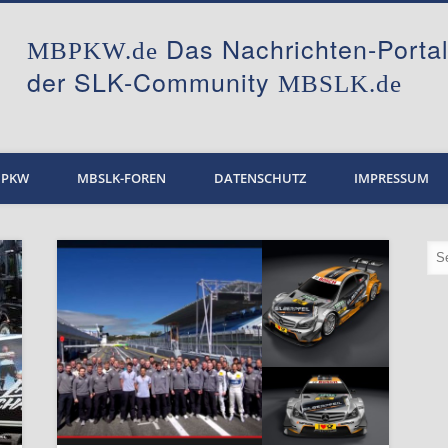
Das Nachrichten-Port
MBPKW.de
der SLK-Community
MBSLK.de
BPKW
MBSLK-FOREN
DATENSCHUTZ
IMPRESSUM