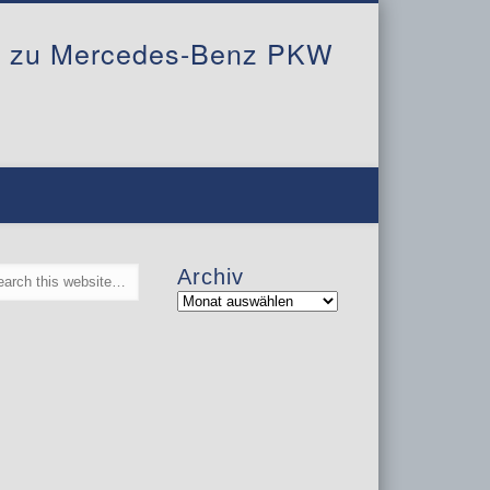
al zu Mercedes-Benz PKW
Archiv
Archiv