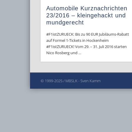
Automobile Kurznachrichten
23/2016 – kleingehackt und
mundgerecht
#F1istZURUECK: Bis zu 90 EUR Jubiläums-Rabatt
auf Formel 1-Tickets in Hockenheim
‪#‎F1istZURUECK! Vom 29. – 31. Juli 2016 starten
Nico Rosberg und …
© 1999-2025 / MBSLK - Sven Kamm