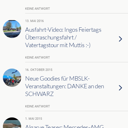
KEINE ANTWORT
13. MAI 2016
Ausfahrt-Video: Ingos Feiertags
Überraschungsfahrt /
Vatertagstour mit Muttis :-)
KEINE ANTWORT
16. OKTOBER 2015
Neue Goodies für MBSLK-
Veranstaltungen: DANKE an den
SCHWARZ
KEINE ANTWORT
1. MAI 2015
Algarve Teaser: Mercedes-AMG