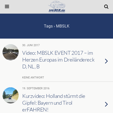
Tags › MBSLK
30. JUNI 2017
Video: MBSLK EVENT 2017 – im
Herzen Europas im Dreiländereck
D, NL, B
KEINE ANTWORT
19. SEPTEMBER 2016
Kurzvideo: Holland stürmt die
Gipfel: Bayern und Tirol
erFAHREN!