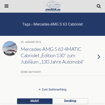
Tags › Mercedes-AMG S 63 Cabriolet
29. JANUAR 2016
Mercedes-AMG S 63 4MATIC
Cabriolet „Edition 130“ zum
Jubiläum „130 Jahre Automobil“
KEINE ANTWORT
Zum Seitenanfang
Mobil
Desktop