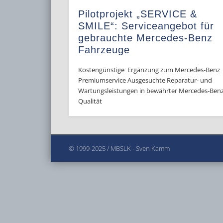
Pilotprojekt „SERVICE &
SMILE“: Serviceangebot für
gebrauchte Mercedes-Benz
Fahrzeuge
Kostengünstige Ergänzung zum Mercedes-Benz
Premiumservice Ausgesuchte Reparatur- und
Wartungsleistungen in bewährter Mercedes-Ben
Qualität
© 1999-2025 / MBSLK - Sven Kamm