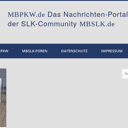
Das Nachrichten-Port
MBPKW.de
der SLK-Community
MBSLK.de
BPKW
MBSLK-FOREN
DATENSCHUTZ
IMPRESSUM