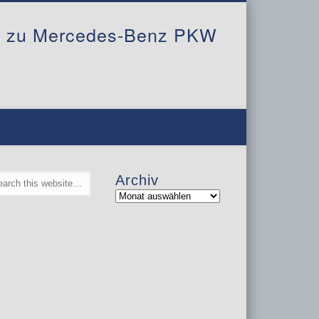
al zu Mercedes-Benz PKW
Archiv
Archiv