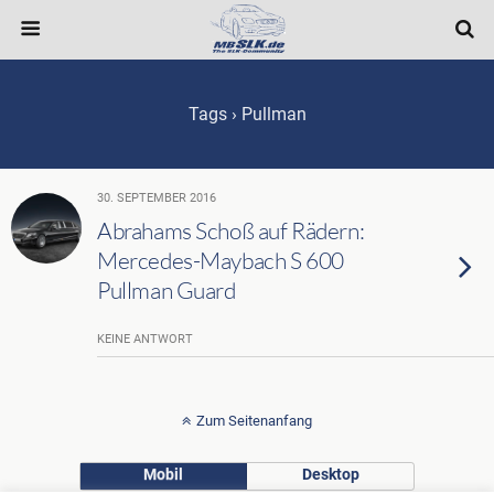
Tags › Pullman
30. SEPTEMBER 2016
Abrahams Schoß auf Rädern:
Mercedes-Maybach S 600
Pullman Guard
KEINE ANTWORT
Zum Seitenanfang
Mobil
Desktop