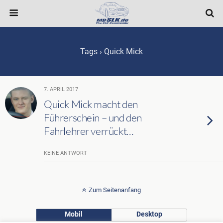
Tags › Quick Mick
7. APRIL 2017
Quick Mick macht den
Führerschein – und den
Fahrlehrer verrückt…
KEINE ANTWORT
Zum Seitenanfang
Mobil
Desktop