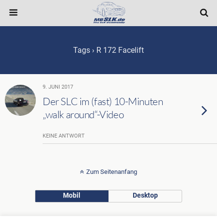
Tags › R 172 Facelift
9. JUNI 2017
Der SLC im (fast) 10-Minuten
„walk around“-Video
KEINE ANTWORT
Zum Seitenanfang
Mobil
Desktop