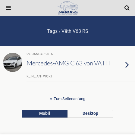
Tags › Väth V63 RS
29. JANUAR 2016
Mercedes-AMG C 63 von VÄTH
KEINE ANTWORT
Zum Seitenanfang
Mobil
Desktop