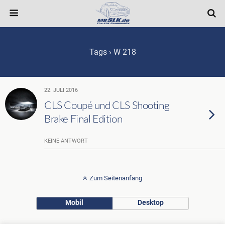
Tags › W 218
22. JULI 2016
CLS Coupé und CLS Shooting
Brake Final Edition
KEINE ANTWORT
Zum Seitenanfang
Mobil
Desktop