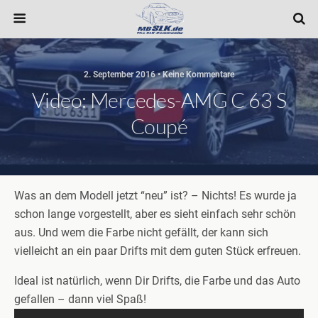
2. September 2016 • Keine Kommentare
Video: Mercedes-AMG C 63 S
Coupé
Was an dem Modell jetzt “neu” ist? – Nichts! Es wurde ja
schon lange vorgestellt, aber es sieht einfach sehr schön
aus. Und wem die Farbe nicht gefällt, der kann sich
vielleicht an ein paar Drifts mit dem guten Stück erfreuen.
Ideal ist natürlich, wenn Dir Drifts, die Farbe und das Auto
gefallen – dann viel Spaß!