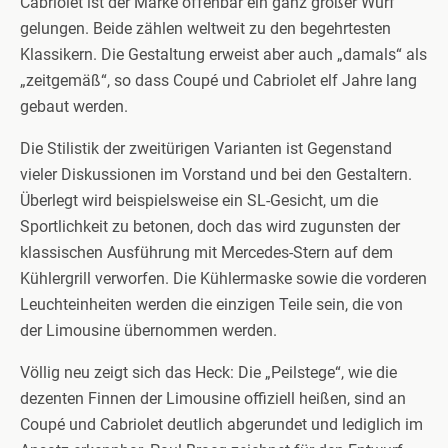
Cabriolet ist der Marke offenbar ein ganz großer Wurf
gelungen. Beide zählen weltweit zu den begehrtesten
Klassikern. Die Gestaltung erweist aber auch „damals“ als
„zeitgemäß“, so dass Coupé und Cabriolet elf Jahre lang
gebaut werden.
Die Stilistik der zweitürigen Varianten ist Gegenstand
vieler Diskussionen im Vorstand und bei den Gestaltern.
Überlegt wird beispielsweise ein SL-Gesicht, um die
Sportlichkeit zu betonen, doch das wird zugunsten der
klassischen Ausführung mit Mercedes-Stern auf dem
Kühlergrill verworfen. Die Kühlermaske sowie die vorderen
Leuchteinheiten werden die einzigen Teile sein, die von
der Limousine übernommen werden.
Völlig neu zeigt sich das Heck: Die „Peilstege“, wie die
dezenten Finnen der Limousine offiziell heißen, sind an
Coupé und Cabriolet deutlich abgerundet und lediglich im