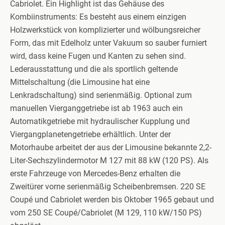
Cabriolet. Ein Highlight ist das Gehäuse des
Kombiinstruments: Es besteht aus einem einzigen
Holzwerkstück von komplizierter und wölbungsreicher
Form, das mit Edelholz unter Vakuum so sauber furniert
wird, dass keine Fugen und Kanten zu sehen sind.
Lederausstattung und die als sportlich geltende
Mittelschaltung (die Limousine hat eine
Lenkradschaltung) sind serienmäßig. Optional zum
manuellen Vierganggetriebe ist ab 1963 auch ein
Automatikgetriebe mit hydraulischer Kupplung und
Viergangplanetengetriebe erhältlich. Unter der
Motorhaube arbeitet der aus der Limousine bekannte 2,2-
Liter-Sechszylindermotor M 127 mit 88 kW (120 PS). Als
erste Fahrzeuge von Mercedes-Benz erhalten die
Zweitürer vorne serienmäßig Scheibenbremsen. 220 SE
Coupé und Cabriolet werden bis Oktober 1965 gebaut und
vom 250 SE Coupé/Cabriolet (M 129, 110 kW/150 PS)