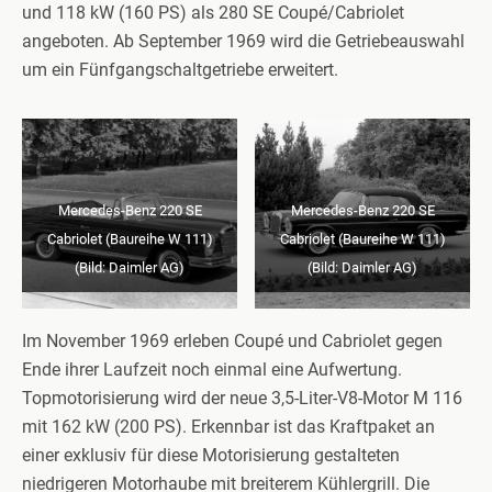
und 118 kW (160 PS) als 280 SE Coupé/Cabriolet
angeboten. Ab September 1969 wird die Getriebeauswahl
um ein Fünfgangschaltgetriebe erweitert.
Mercedes-Benz 220 SE
Mercedes-Benz 220 SE
Cabriolet (Baureihe W 111)
Cabriolet (Baureihe W 111)
(Bild: Daimler AG)
(Bild: Daimler AG)
Im November 1969 erleben Coupé und Cabriolet gegen
Ende ihrer Laufzeit noch einmal eine Aufwertung.
Topmotorisierung wird der neue 3,5-Liter-V8-Motor M 116
mit 162 kW (200 PS). Erkennbar ist das Kraftpaket an
einer exklusiv für diese Motorisierung gestalteten
niedrigeren Motorhaube mit breiterem Kühlergrill. Die