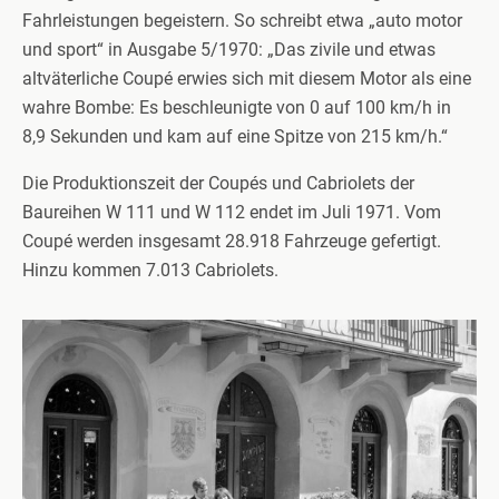
Fahrleistungen begeistern. So schreibt etwa „auto motor
und sport“ in Ausgabe 5/1970: „Das zivile und etwas
altväterliche Coupé erwies sich mit diesem Motor als eine
wahre Bombe: Es beschleunigte von 0 auf 100 km/h in
8,9 Sekunden und kam auf eine Spitze von 215 km/h.“
Die Produktionszeit der Coupés und Cabriolets der
Baureihen W 111 und W 112 endet im Juli 1971. Vom
Coupé werden insgesamt 28.918 Fahrzeuge gefertigt.
Hinzu kommen 7.013 Cabriolets.