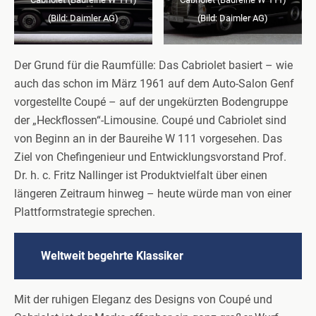
(Bild: Daimler AG)
(Bild: Daimler AG)
Der Grund für die Raumfülle: Das Cabriolet basiert – wie
auch das schon im März 1961 auf dem Auto-Salon Genf
vorgestellte Coupé – auf der ungekürzten Bodengruppe
der „Heckflossen“-Limousine. Coupé und Cabriolet sind
von Beginn an in der Baureihe W 111 vorgesehen. Das
Ziel von Chefingenieur und Entwicklungsvorstand Prof.
Dr. h. c. Fritz Nallinger ist Produktvielfalt über einen
längeren Zeitraum hinweg – heute würde man von einer
Plattformstrategie sprechen.
Weltweit begehrte Klassiker
Mit der ruhigen Eleganz des Designs von Coupé und