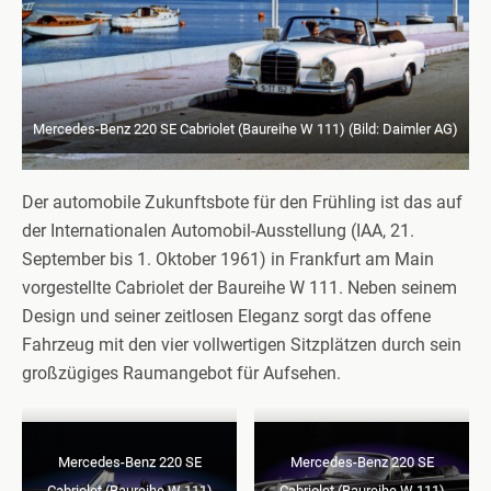
Mercedes-Benz 220 SE Cabriolet (Baureihe W 111) (Bild: Daimler AG)
Der automobile Zukunftsbote für den Frühling ist das auf
der Internationalen Automobil-Ausstellung (IAA, 21.
September bis 1. Oktober 1961) in Frankfurt am Main
vorgestellte Cabriolet der Baureihe W 111. Neben seinem
Design und seiner zeitlosen Eleganz sorgt das offene
Fahrzeug mit den vier vollwertigen Sitzplätzen durch sein
großzügiges Raumangebot für Aufsehen.
Mercedes-Benz 220 SE
Mercedes-Benz 220 SE
Cabriolet (Baureihe W 111)
Cabriolet (Baureihe W 111)