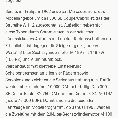
abgelöst.
Bereits im Frühjahr 1962 erweitert Mercedes-Benz das
Modellangebot um das 300 SE Coupé/Cabriolet, das der
Baureihe W 112 zugeordnet ist. Äußerlich heben sich
diese Typen durch Chromleisten in der seitlichen
Längssicke des Aufbaus und an den Radausschnitten ab.
Erheblicher ist dagegen die Steigerung der „inneren
Werte“: 3-Liter-Sechszylindermotor M 189 mit 118 kW
(160 PS) und Aluminiumblock,
Viergangautomatikgetriebe, Luftfederung,
Scheibenbremsen an allen vier Rädern sowie
Servolenkung zeichnen die Serienausstattung aus. Dafür
werden aber auch fast 10.000 DM mehr fällig: Das 300
SE Coupé kostet 32.750 DM und das Cabriolet 34.750 DM
(heute 78.000 EUR). Damit sind sie die teuersten
Fahrzeuge im Modellprogramm. Ab Januar 1968 werden
die Zweitürer mit dem 2,8-Liter-Sechszylindermotor M 130