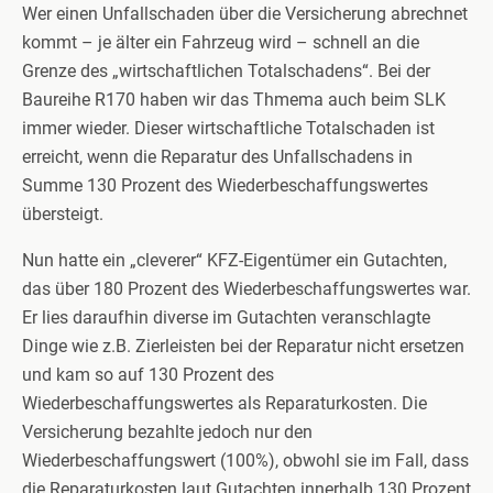
Wer einen Unfallschaden über die Versicherung abrechnet
kommt – je älter ein Fahrzeug wird – schnell an die
Grenze des „wirtschaftlichen Totalschadens“. Bei der
Baureihe R170 haben wir das Thmema auch beim SLK
immer wieder. Dieser wirtschaftliche Totalschaden ist
erreicht, wenn die Reparatur des Unfallschadens in
Summe 130 Prozent des Wiederbeschaffungswertes
übersteigt.
Nun hatte ein „cleverer“ KFZ-Eigentümer ein Gutachten,
das über 180 Prozent des Wiederbeschaffungswertes war.
Er lies daraufhin diverse im Gutachten veranschlagte
Dinge wie z.B. Zierleisten bei der Reparatur nicht ersetzen
und kam so auf 130 Prozent des
Wiederbeschaffungswertes als Reparaturkosten. Die
Versicherung bezahlte jedoch nur den
Wiederbeschaffungswert (100%), obwohl sie im Fall, dass
die Reparaturkosten laut Gutachten innerhalb 130 Prozent