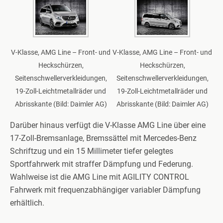
V-Klasse, AMG Line – Front- und
V-Klasse, AMG Line – Front- und
Heckschürzen,
Heckschürzen,
Seitenschwellerverkleidungen,
Seitenschwellerverkleidungen,
19-Zoll-Leichtmetallräder und
19-Zoll-Leichtmetallräder und
Abrisskante (Bild: Daimler AG)
Abrisskante (Bild: Daimler AG)
Darüber hinaus verfügt die V-Klasse AMG Line über eine
17-Zoll-Bremsanlage, Bremssättel mit Mercedes-Benz
Schriftzug und ein 15 Millimeter tiefer gelegtes
Sportfahrwerk mit straffer Dämpfung und Federung.
Wahlweise ist die AMG Line mit AGILITY CONTROL
Fahrwerk mit frequenzabhängiger variabler Dämpfung
erhältlich.