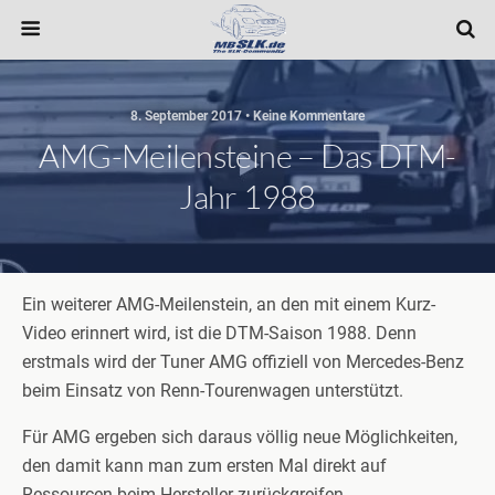
8. September 2017 • Keine Kommentare
AMG-Meilensteine – Das DTM-
Jahr 1988
Ein weiterer AMG-Meilenstein, an den mit einem Kurz-
Video erinnert wird, ist die DTM-Saison 1988. Denn
erstmals wird der Tuner AMG offiziell von Mercedes-Benz
beim Einsatz von Renn-Tourenwagen unterstützt.
Für AMG ergeben sich daraus völlig neue Möglichkeiten,
den damit kann man zum ersten Mal direkt auf
Ressourcen beim Hersteller zurückgreifen.