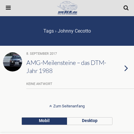
Tags › Johnny Cecotto
8. SEPTEMBER 2017
AMG-Meilensteine – das DTM-
Jahr 1988
KEINE ANTWORT
Zum Seitenanfang
Mobil
Desktop