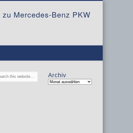
al zu Mercedes-Benz PKW
Archiv
Archiv