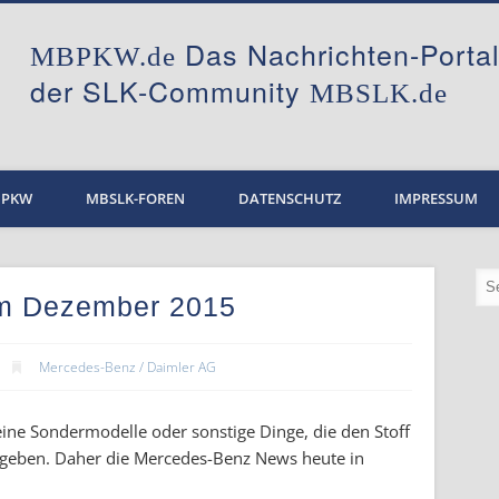
Das Nachrichten-Port
MBPKW.de
der SLK-Community
MBSLK.de
BPKW
MBSLK-FOREN
DATENSCHUTZ
IMPRESSUM
m Dezember 2015
Mercedes-Benz / Daimler AG
ine Sondermodelle oder sonstige Dinge, die den Stoff
ergeben. Daher die Mercedes-Benz News heute in