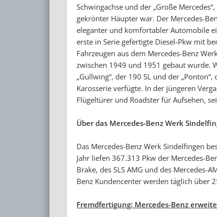
Schwingachse und der „Große Mercedes“,
gekrönter Häupter war. Der Mercedes-Ben
eleganter und komfortabler Automobile ei
erste in Serie gefertigte Diesel-Pkw mit b
Fahrzeugen aus dem Mercedes-Benz Werk Si
zwischen 1949 und 1951 gebaut wurde. We
„Gullwing“, der 190 SL und der „Ponton“, 
Karosserie verfügte. In der jüngeren Ver
Flügeltürer und Roadster für Aufsehen, s
Über das Mercedes-Benz Werk Sindelfi
Das Mercedes-Benz Werk Sindelfingen bes
Jahr liefen 367.313 Pkw der Mercedes-Benz
Brake, des SLS AMG und des Mercedes-AM
Benz Kundencenter werden täglich über 25
Fremdfertigung: Mercedes-Benz erweite