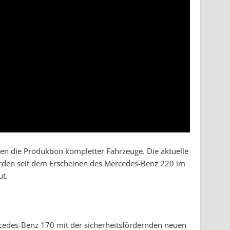
gen die Produktion kompletter Fahrzeuge. Die aktuelle
rden seit dem Erscheinen des Mercedes-Benz 220 im
ut.
edes-Benz 170 mit der sicherheitsfördernden neuen