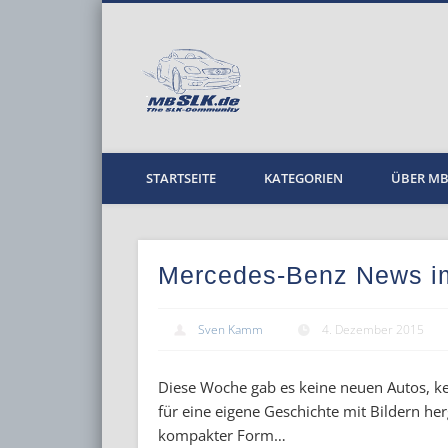
MBPKW
STARTSEITE
KATEGORIEN
ÜBER M
Mercedes-Benz News i
Sven Kamm
4. Dezember 2015
Diese Woche gab es keine neuen Autos, ke
für eine eigene Geschichte mit Bildern h
kompakter Form…