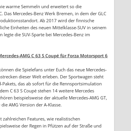
wie warme Semmeln und erweitert so die
LC. Das Mercedes-Benz Werk Bremen, in dem der GLC
produktionsstandort. Ab 2017 wird der finnische
liche Einheiten des neuen Mittelklasse-SUV in seinem
 legte die SUV-Sparte bei Mercedes-Benz im
Mercedes-AMG C 63 S Coupé für Forza Motorsport 6
 können die Spielefans unter Euch das neue Mercedes-
strecken dieser Welt erleben. Der Sportwagen steht
-Pakets, das ab sofort für die Rennsportsimulation
en dem C 63 S Coupé stehen 14 weitere Mercedes
ehören beispielsweise der aktuelle Mercedes-AMG GT,
 die AMG Version der A-Klasse.
t zahlreichen Features, wie realistischen
spielsweise der Regen in Pfützen auf der Straße und