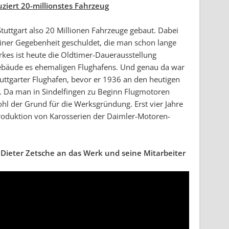
ziert 20-millionstes Fahrzeug
Stuttgart also 20 Millionen Fahrzeuge gebaut. Dabei
iner Gegebenheit geschuldet, die man schon lange
kes ist heute die Oldtimer-Dauerausstellung
Gebäude es ehemaligen Flughafens. Und genau da war
uttgarter Flughafen, bevor er 1936 an den heutigen
. Da man in Sindelfingen zu Beginn Flugmotoren
ohl der Grund für die Werksgründung. Erst vier Jahre
Produktion von Karosserien der Daimler-Motoren-
Dieter Zetsche an das Werk und seine Mitarbeiter