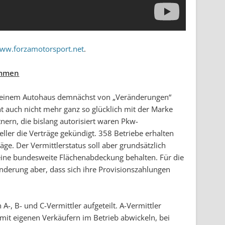
www.forzamotorsport.net
.
ommen
Deinem Autohaus demnächst von „Veränderungen“
t auch nicht mehr ganz so glücklich mit der Marke
nern, die bislang autorisiert waren Pkw-
eller die Verträge gekündigt. 358 Betriebe erhalten
ge. Der Vermittlerstatus soll aber grundsätzlich
eine bundesweite Flächenabdeckung behalten. Für die
Änderung aber, dass sich ihre Provisionszahlungen
-, B- und C-Vermittler aufgeteilt. A-Vermittler
it eigenen Verkäufern im Betrieb abwickeln, bei