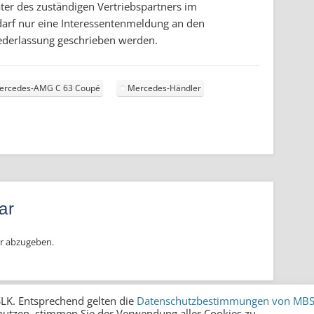
ter des zuständigen Vertriebspartners im
darf nur eine Interessentenmeldung an den
iederlassung geschrieben werden.
ercedes-AMG C 63 Coupé
Mercedes-Händler
ar
r abzugeben.
LK. Entsprechend gelten die
Datenschutzbestimmungen von MB
nutzen, stimmen Sie der Verwendung aller Cookies zu.