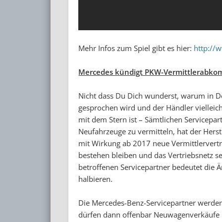
Mehr Infos zum Spiel gibt es hier:
http://
Mercedes kündigt PKW-Vermittlerabk
Nicht dass Du Dich wunderst, warum in 
gesprochen wird und der Händler vielleich
mit dem Stern ist – Sämtlichen Servicepart
Neufahrzeuge zu vermitteln, hat der Herst
mit Wirkung ab 2017 neue Vermittlerverträ
bestehen bleiben und das Vertriebsnetz s
betroffenen Servicepartner bedeutet die 
halbieren.
Die Mercedes-Benz-Servicepartner werden A
dürfen dann offenbar Neuwagenverkäufe m