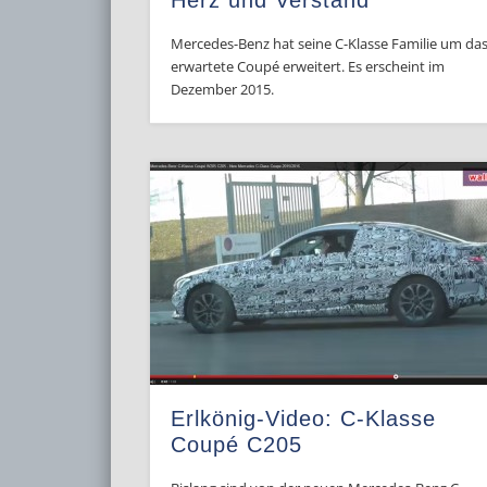
Herz und Verstand
Mercedes-Benz hat seine C-Klasse Familie um da
erwartete Coupé erweitert. Es erscheint im
Dezember 2015.
Erlkönig-Video: C-Klasse
Coupé C205