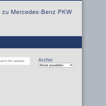
al zu Mercedes-Benz PKW
Archiv
Archiv