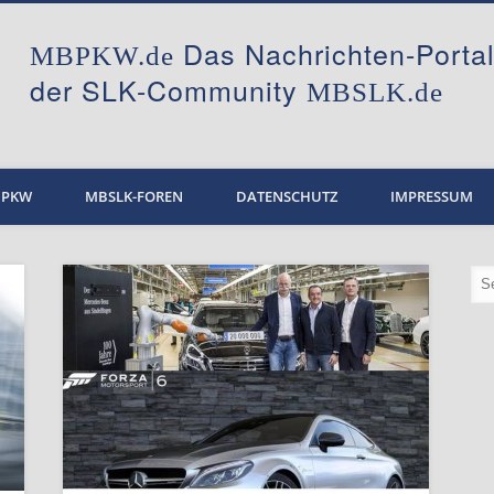
Das Nachrichten-Port
MBPKW.de
der SLK-Community
MBSLK.de
BPKW
MBSLK-FOREN
DATENSCHUTZ
IMPRESSUM