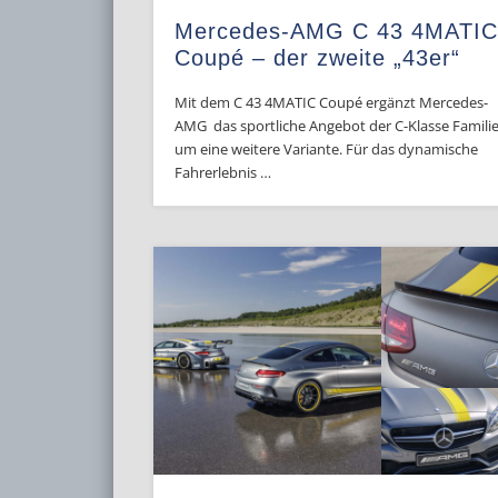
Mercedes-AMG C 43 4MATI
Coupé – der zweite „43er“
Mit dem C 43 4MATIC Coupé ergänzt Mercedes-
AMG das sportliche Angebot der C-Klasse Famili
um eine weitere Variante. Für das dynamische
Fahrerlebnis …