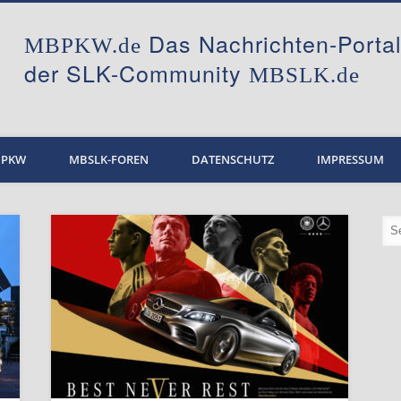
Das Nachrichten-Port
MBPKW.de
der SLK-Community
MBSLK.de
BPKW
MBSLK-FOREN
DATENSCHUTZ
IMPRESSUM