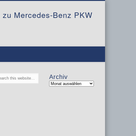
al zu Mercedes-Benz PKW
Archiv
Archiv