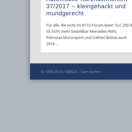
37/2017 – kleingehackt und
mundgerecht
Für alle, die nicht im R172-Forum lesen: SLC 250 
ist nicht mehr bestellbar Mercedes-AMG
Petronas Motorsport und Valtteri Bottas auch
2018 …
© 1999-2025 / MBSLK - Sven Kamm