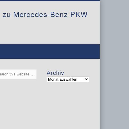
al zu Mercedes-Benz PKW
Archiv
Archiv