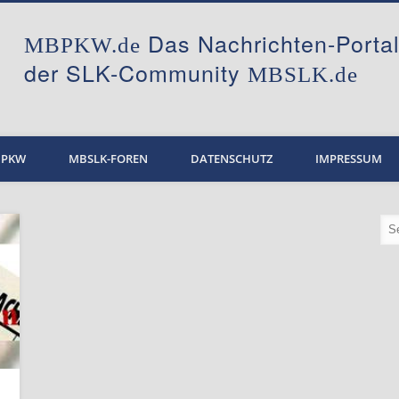
Das Nachrichten-Port
MBPKW.de
der SLK-Community
MBSLK.de
BPKW
MBSLK-FOREN
DATENSCHUTZ
IMPRESSUM