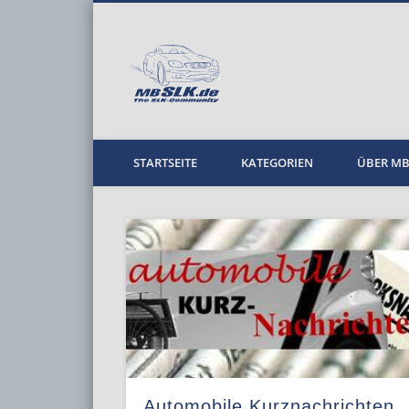
MBPKW
STARTSEITE
KATEGORIEN
ÜBER M
Automobile Kurznachrichten