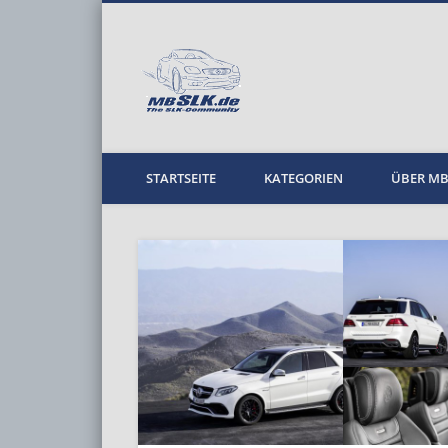
MBPKW
STARTSEITE
KATEGORIEN
ÜBER M