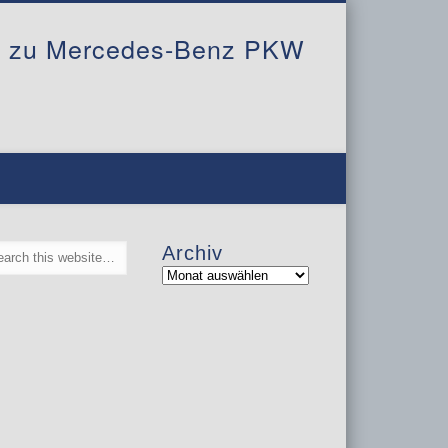
al zu Mercedes-Benz PKW
Archiv
Archiv