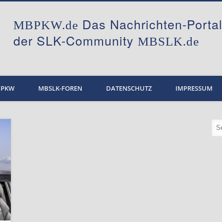
Das Nachrichten-Port
MBPKW.de
der SLK-Community
MBSLK.de
BPKW
MBSLK-FOREN
DATENSCHUTZ
IMPRESSUM