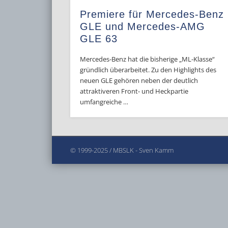
Premiere für Mercedes-Benz
GLE und Mercedes-AMG
GLE 63
Mercedes-Benz hat die bisherige „ML-Klasse“
gründlich überarbeitet. Zu den Highlights des
neuen GLE gehören neben der deutlich
attraktiveren Front- und Heckpartie
umfangreiche …
© 1999-2025 / MBSLK - Sven Kamm