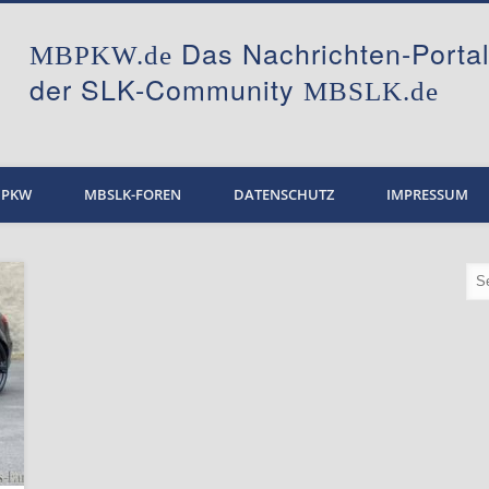
Das Nachrichten-Port
MBPKW.de
der SLK-Community
MBSLK.de
BPKW
MBSLK-FOREN
DATENSCHUTZ
IMPRESSUM