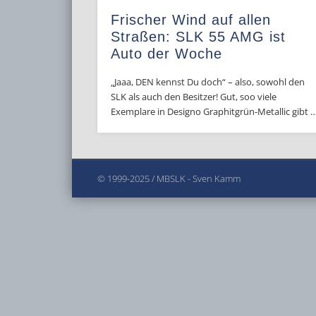
Frischer Wind auf allen
Straßen: SLK 55 AMG ist
Auto der Woche
„Jaaa, DEN kennst Du doch“ – also, sowohl den
SLK als auch den Besitzer! Gut, soo viele
Exemplare in Designo Graphitgrün-Metallic gibt 
© 1999-2025 / MBSLK - Sven Kamm