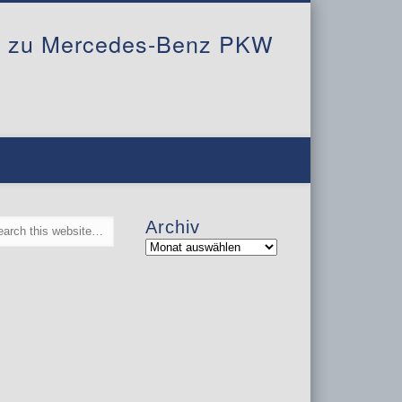
al zu Mercedes-Benz PKW
Archiv
Archiv