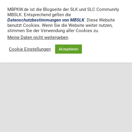
MBPKW.de ist die Blogseite der SLK und SLC Community
MBSLK. Entsprechend gelten die
Zum Seitenanfang
Datenschutzbestimmungen von MBSLK
. Diese Website
benutzt Cookies. Wenn Sie die Website weiter nutzen,
Mobil
Desktop
stimmen Sie der Verwendung aller Cookies zu.
Meine Daten nicht weitergeben
.
Cookie Einstellungen
Akzeptieren