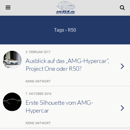
Tags › R50
3. FEBRUAR 2017
Ausblick auf das „AMG-Hypercar“,
Project One oder R50?
KEINE ANTWORT
7. OKTOBER 2016
Erste Silhouette vom AMG-
Hypercar
KEINE ANTWORT