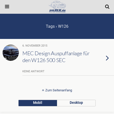
Tags › W126
6. NOVEMBER 2015
MEC Design Auspuffanlage für
den W126 500 SEC
KEINE ANTWORT
Zum Seitenanfang
Mobil
Desktop