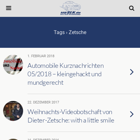
Tags › Zetsche
1. FEBRUAR 2018
Automobile Kurznachrichten
05/2018 – kleingehackt und
mundgerecht
22. DEZEMBER 2017
Weihnachts-Videobotschaft von
Dieter-Zetsche: with a little smile