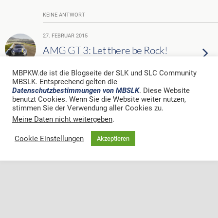
KEINE ANTWORT
27. FEBRUAR 2015
AMG GT 3: Let there be Rock!
MBPKW.de ist die Blogseite der SLK und SLC Community
KEINE ANTWORT
MBSLK. Entsprechend gelten die
Datenschutzbestimmungen von MBSLK
. Diese Website
benutzt Cookies. Wenn Sie die Website weiter nutzen,
stimmen Sie der Verwendung aller Cookies zu.
Zum Seitenanfang
Meine Daten nicht weitergeben
.
Mobil
Desktop
Cookie Einstellungen
Akzeptieren