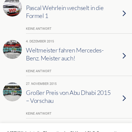
Pascal Wehrlein wechselt in die
Formel 1
KEINE ANTWORT
4. DEZEMBER 2015
Weltmeister fahren Mercedes-
Benz. Meister auch!
KEINE ANTWORT
27. NOVEMBER 2015
Großer Preis von Abu Dhabi 2015
– Vorschau
KEINE ANTWORT
Weitere Mit Diesem Tag Laden…