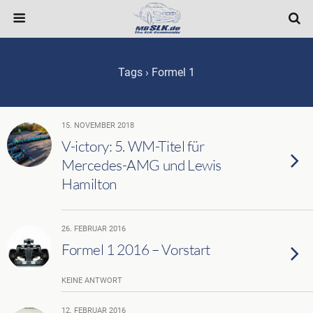
Tags › Formel 1
15. NOVEMBER 2018
V-ictory: 5. WM-Titel für
Mercedes-AMG und Lewis
Hamilton
26. FEBRUAR 2016
Formel 1 2016 – Vorstart
KEINE ANTWORT
12. FEBRUAR 2016